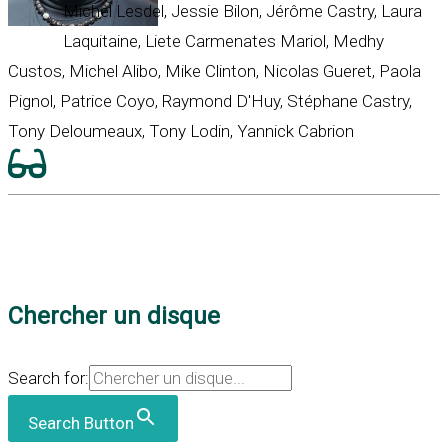
Michel Lesdel, Jessie Bilon, Jérôme Castry, Laura
Laquitaine, Liete Carmenates Mariol, Medhy
Custos, Michel Alibo, Mike Clinton, Nicolas Gueret, Paola
Pignol, Patrice Coyo, Raymond D'Huy, Stéphane Castry,
Tony Deloumeaux, Tony Lodin, Yannick Cabrion
Chercher un disque
Search for:
Search Button