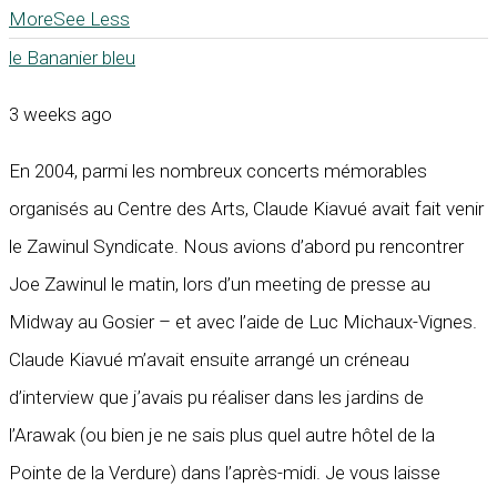
More
See Less
le Bananier bleu
3 weeks ago
En 2004, parmi les nombreux concerts mémorables
organisés au Centre des Arts, Claude Kiavué avait fait venir
le Zawinul Syndicate. Nous avions d’abord pu rencontrer
Joe Zawinul le matin, lors d’un meeting de presse au
Midway au Gosier – et avec l’aide de Luc Michaux-Vignes.
Claude Kiavué m’avait ensuite arrangé un créneau
d’interview que j’avais pu réaliser dans les jardins de
l’Arawak (ou bien je ne sais plus quel autre hôtel de la
Pointe de la Verdure) dans l’après-midi. Je vous laisse