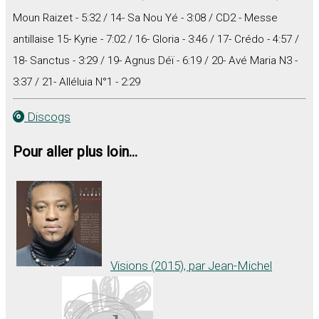
Moun Raizet - 5:32 / 14- Sa Nou Yé - 3:08 / CD2 - Messe
antillaise 15- Kyrie - 7:02 / 16- Gloria - 3:46 / 17- Crédo - 4:57 /
18- Sanctus - 3:29 / 19- Agnus Déï - 6:19 / 20- Avé Maria N3 -
3:37 / 21- Alléluia N°1 - 2:29
Discogs
Pour aller plus loin...
Visions (2015), par Jean-Michel