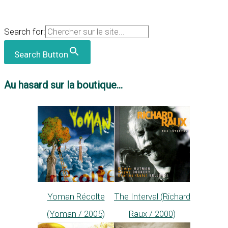
Search for:
Search Button
Au hasard sur la boutique...
Yoman Récolte
The Interval (Richard
(Yoman / 2005)
Raux / 2000)