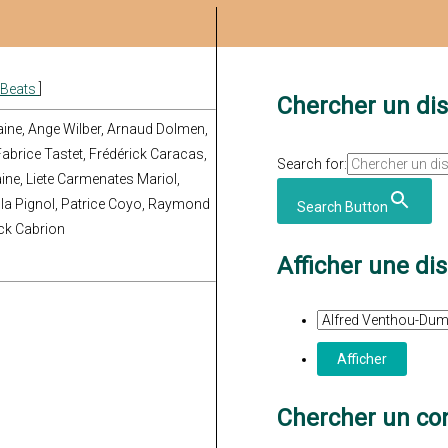
 Beats
]
Chercher un di
ine, Ange Wilber, Arnaud Dolmen,
 Fabrice Tastet, Frédérick Caracas,
Search for:
ine, Liete Carmenates Mariol,
ola Pignol, Patrice Coyo, Raymond
Search Button
ck Cabrion
Afficher une di
Chercher un con