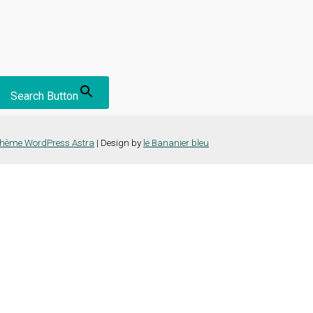
Search Button
hème WordPress Astra
| Design by
le Bananier bleu
nce la plus pertinente en mémorisant vos préférences et vos visites répét
es cookies" pour fournir un consentement contrôlé.