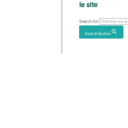
le site
Search for:
Search Button