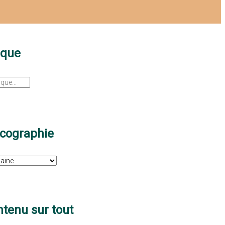
sque
scographie
tenu sur tout