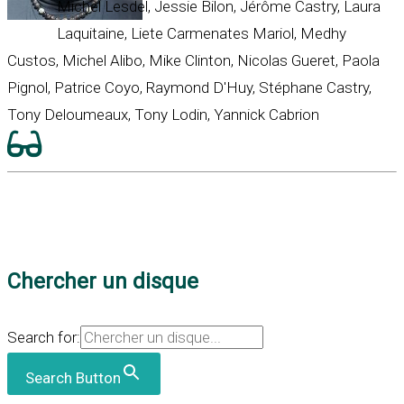
Michel Lesdel, Jessie Bilon, Jérôme Castry, Laura
Laquitaine, Liete Carmenates Mariol, Medhy
Custos, Michel Alibo, Mike Clinton, Nicolas Gueret, Paola
Pignol, Patrice Coyo, Raymond D'Huy, Stéphane Castry,
Tony Deloumeaux, Tony Lodin, Yannick Cabrion
Chercher un disque
Search for:
Search Button