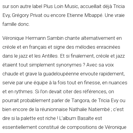
sur son autre label Plus Loin Music, accueillait déjà Tricia
Evy, Grégory Privat ou encore Etienne Mbappé. Une vraie
famille donc.
Véronique Hermann Sambin chante alternativement en
créole et en français et signe des mélodies enracinées
dans le jazz et les Antilles. Et si finalement, créole et jazz
étaient tout simplement synonymes ? Avec sa voix
chaude et grave la guadeloupéenne envoute rapidement,
servie par une équipe à la fois tout en finesse, en nuances
et en rythmes. Si l’on devait citer des références, on
pourrait probablement parler de Tangora, de Tricia Evy ou
bien encore de la réunionnaise Nathalie Natiembé ; c’est
dire si la palette est riche ! L’album Basalte est
essentiellement constitué de compositions de Véronique