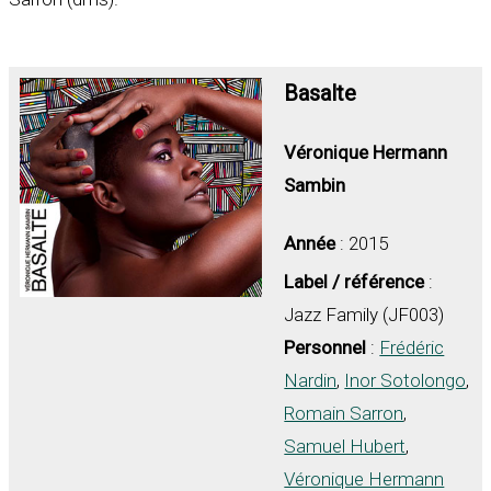
Basalte
Véronique Hermann
Sambin
Année
: 2015
Label / référence
:
Jazz Family (JF003)
Personnel
:
Frédéric
Nardin
,
Inor Sotolongo
,
Romain Sarron
,
Samuel Hubert
,
Véronique Hermann