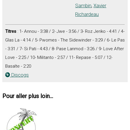
Sambin
,
Xavier
Richardeau
Titres
: 1- Annou - 3:38 / 2- Jwe - 3:56 / 3- Roz Jeriko - 4:41 / 4-
Glas La - 4:14 / 5- Pwomes - The Sidewinder - 3:29 / 6- Le Pas
- 3:31 / 7- Si Pati - 4:43 / 8- Pase Lanmod - 3:26 / 9- Love After
Love - 2:25 / 10- Militanto - 2:57 / 11- Repase - 5:07 / 12-
Basalte - 2:20
Discogs
Pour aller plus loin...