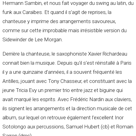
Hermann Sambin, et nous fait voyager du swing au latin, du
funk aux Caraïbes. Et quand il s’agit de reprises, la
chanteuse y imprime des arrangements savoureux,
comme sur cette improbable mais irrésistible version du
Sidewinder de Lee Morgan.
Derrière la chanteuse, le saxophoniste Xavier Richardeau
connait bien la musique. Depuis qu’il s’est réinstallé à Paris
il y a une quinzaine d’années, il a souvent fréquenté les
Antilles, jouant avec Tony Chasseur, et constituant avec la
jeune Tricia Evy un premier trio entre jazz et biguine qui
avait marqué les esprits. Avec Frédéric Nardin aux claviers,
ils signent les arrangements et la direction musicale de cet
album, sur lequel on retrouve également l’excellent Inor
Sotolongo aux percussions, Samuel Hubert (cb) et Romain
Sarron (dms).