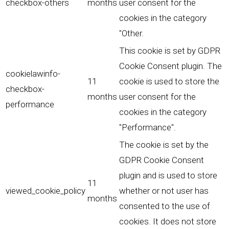
checkbox-others
months
user consent for the
cookies in the category
"Other.
This cookie is set by GDPR
Cookie Consent plugin. The
cookielawinfo-
11
cookie is used to store the
checkbox-
months
user consent for the
performance
cookies in the category
"Performance".
The cookie is set by the
GDPR Cookie Consent
plugin and is used to store
11
viewed_cookie_policy
whether or not user has
months
consented to the use of
cookies. It does not store