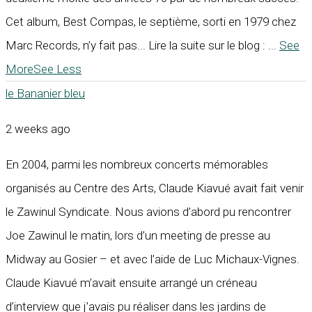
Cet album, Best Compas, le septième, sorti en 1979 chez
Marc Records, n’y fait pas... Lire la suite sur le blog :
...
See
More
See Less
le Bananier bleu
2 weeks ago
En 2004, parmi les nombreux concerts mémorables
organisés au Centre des Arts, Claude Kiavué avait fait venir
le Zawinul Syndicate. Nous avions d’abord pu rencontrer
Joe Zawinul le matin, lors d’un meeting de presse au
Midway au Gosier – et avec l’aide de Luc Michaux-Vignes.
Claude Kiavué m’avait ensuite arrangé un créneau
d’interview que j’avais pu réaliser dans les jardins de