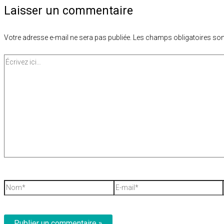
Laisser un commentaire
Votre adresse e-mail ne sera pas publiée.
Les champs obligatoires son
Écrivez
ici…
Nom*
E-
mail*