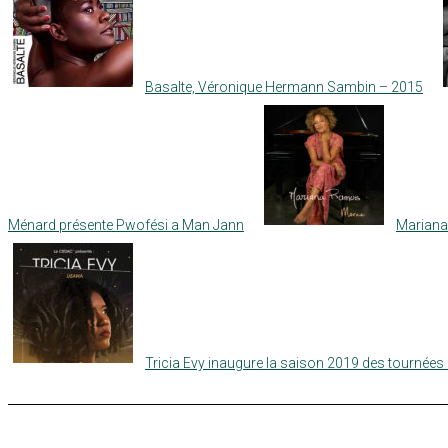
Basalte, Véronique Hermann Sambin – 2015
Ménard présente Pwofési a Man Jann
Mariana
Tricia Evy inaugure la saison 2019 des tournée