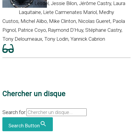
Michel Lesdel, Jessie Bilon, Jérôme Castry, Laura
Laquitaine, Liete Carmenates Mariol, Medhy
Custos, Michel Alibo, Mike Clinton, Nicolas Gueret, Paola
Pignol, Patrice Coyo, Raymond D'Huy, Stéphane Castry,
Tony Deloumeaux, Tony Lodin, Yannick Cabrion
Chercher un disque
Search for:
Search Button