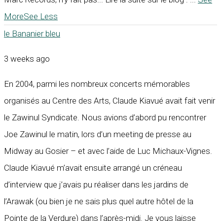
More
See Less
le Bananier bleu
3 weeks ago
En 2004, parmi les nombreux concerts mémorables
organisés au Centre des Arts, Claude Kiavué avait fait venir
le Zawinul Syndicate. Nous avions d’abord pu rencontrer
Joe Zawinul le matin, lors d’un meeting de presse au
Midway au Gosier – et avec l’aide de Luc Michaux-Vignes.
Claude Kiavué m’avait ensuite arrangé un créneau
d’interview que j’avais pu réaliser dans les jardins de
l’Arawak (ou bien je ne sais plus quel autre hôtel de la
Pointe de la Verdure) dans l’après-midi. Je vous laisse