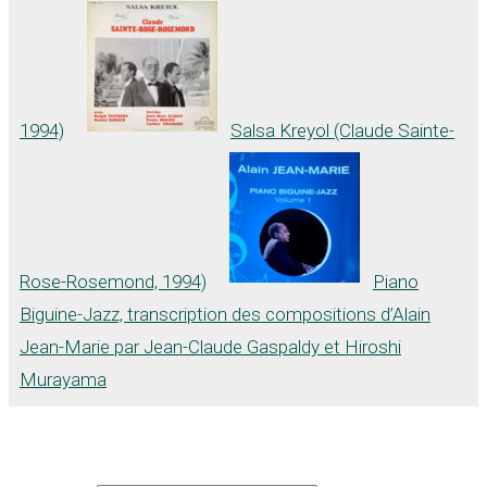
1994)
Salsa Kreyol (Claude Sainte-
Rose-Rosemond, 1994)
Piano
Biguine-Jazz, transcription des compositions d’Alain
Jean-Marie par Jean-Claude Gaspaldy et Hiroshi
Murayama