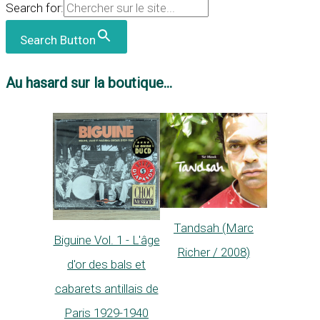
Search for:
Search Button
Au hasard sur la boutique...
Tandsah (Marc
Biguine Vol. 1 - L'âge
Richer / 2008)
d'or des bals et
cabarets antillais de
Paris 1929-1940