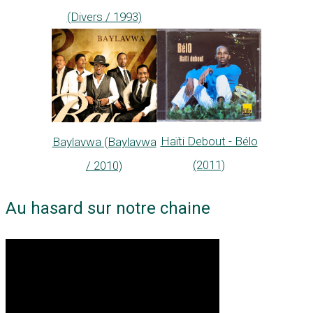
(Divers / 1993)
Haïti Debout - Bélo
Baylavwa (Baylavwa
(2011)
/ 2010)
Au hasard sur notre chaine