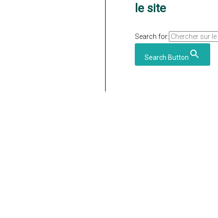
le site
Search for:
Search Button