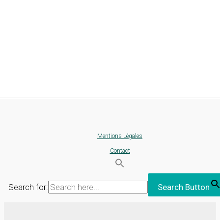
Mentions Légales
Contact
Search for:
Search Button