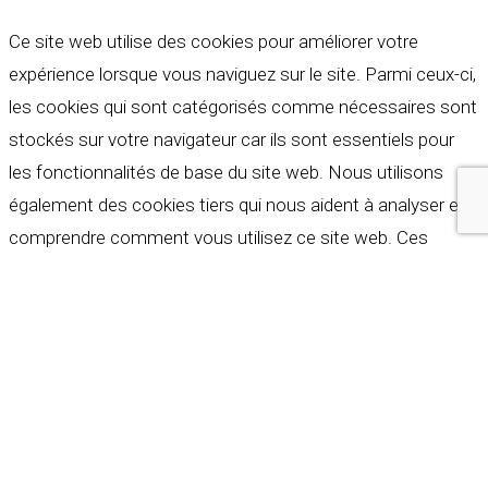
Ce site web utilise des cookies pour améliorer votre
expérience lorsque vous naviguez sur le site. Parmi ceux-ci,
les cookies qui sont catégorisés comme nécessaires sont
stockés sur votre navigateur car ils sont essentiels pour
les fonctionnalités de base du site web. Nous utilisons
également des cookies tiers qui nous aident à analyser et à
comprendre comment vous utilisez ce site web. Ces
cookies ne seront stockés dans votre navigateur qu'avec
votre consentement. Vous avez également la possibilité de
refuser ces cookies. Mais la désactivation de certains de
ces cookies peut affecter votre expérience de navigation.
Indispensables
Indispensables
Toujours activé