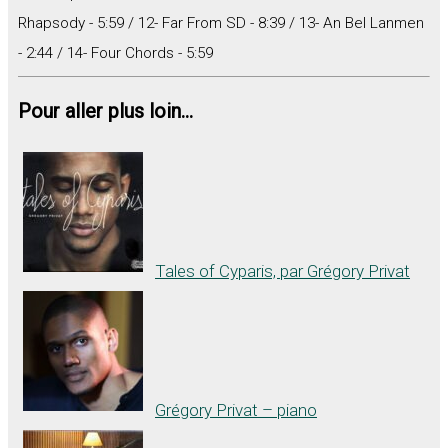
Rhapsody - 5:59 / 12- Far From SD - 8:39 / 13- An Bel Lanmen
- 2:44 / 14- Four Chords - 5:59
Pour aller plus loin...
Tales of Cyparis, par Grégory Privat
Grégory Privat – piano