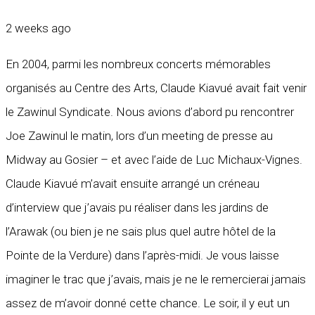
2 weeks ago
En 2004, parmi les nombreux concerts mémorables
organisés au Centre des Arts, Claude Kiavué avait fait venir
le Zawinul Syndicate. Nous avions d’abord pu rencontrer
Joe Zawinul le matin, lors d’un meeting de presse au
Midway au Gosier – et avec l’aide de Luc Michaux-Vignes.
Claude Kiavué m’avait ensuite arrangé un créneau
d’interview que j’avais pu réaliser dans les jardins de
l’Arawak (ou bien je ne sais plus quel autre hôtel de la
Pointe de la Verdure) dans l’après-midi. Je vous laisse
imaginer le trac que j’avais, mais je ne le remercierai jamais
assez de m’avoir donné cette chance. Le soir, il y eut un