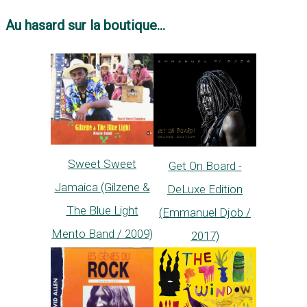
Au hasard sur la boutique...
Sweet Sweet
Get On Board -
Jamaica (Gilzene &
DeLuxe Edition
The Blue Light
(Emmanuel Djob /
Mento Band / 2009)
2017)