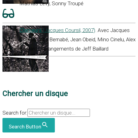
Mathias Lévy, Sonny Troupé
Clameurs
(Jacques Coursil, 2007)
. Avec Jacques
Coursil, Joby Bernabé, Jean Obeid, Mino Cinelu, Alex
Bernard… Arrangements de Jeff Baillard
Chercher un disque
Search for:
Search Button