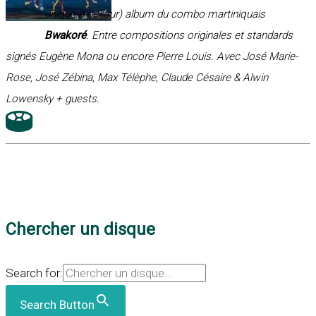
unique à ce jour) album du combo martiniquais
Bwakoré
. Entre compositions originales et standards
signés Eugène Mona ou encore Pierre Louis. Avec José Marie-
Rose, José Zébina, Max Télèphe, Claude Césaire & Alwin
Lowensky + guests.
Chercher un disque
Search for:
Search Button