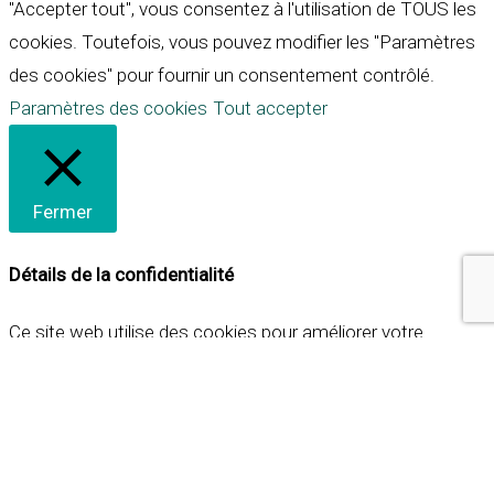
"Accepter tout", vous consentez à l'utilisation de TOUS les
cookies. Toutefois, vous pouvez modifier les "Paramètres
des cookies" pour fournir un consentement contrôlé.
Paramètres des cookies
Tout accepter
Fermer
Détails de la confidentialité
Ce site web utilise des cookies pour améliorer votre
expérience lorsque vous naviguez sur le site. Parmi ceux-ci,
les cookies qui sont catégorisés comme nécessaires sont
stockés sur votre navigateur car ils sont essentiels pour
les fonctionnalités de base du site web. Nous utilisons