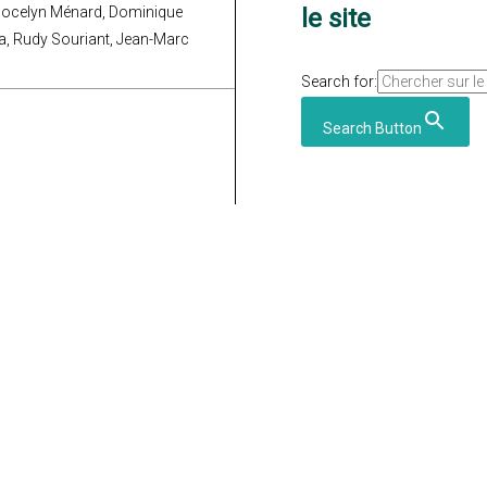
 Jocelyn Ménard, Dominique
le site
na, Rudy Souriant, Jean-Marc
Search for:
Search Button