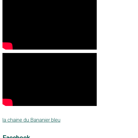
la chaine du Bananier bleu
Facebook