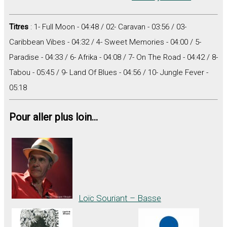
Titres
: 1- Full Moon - 04:48 / 02- Caravan - 03:56 / 03-
Caribbean Vibes - 04:32 / 4- Sweet Memories - 04:00 / 5-
Paradise - 04:33 / 6- Afrika - 04:08 / 7- On The Road - 04:42 / 8-
Tabou - 05:45 / 9- Land Of Blues - 04:56 / 10- Jungle Fever -
05:18
Pour aller plus loin...
Loïc Souriant – Basse