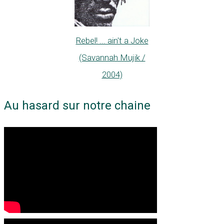
Rebel! ... ain't a Joke
(Savannah Mujik /
2004)
Au hasard sur notre chaine