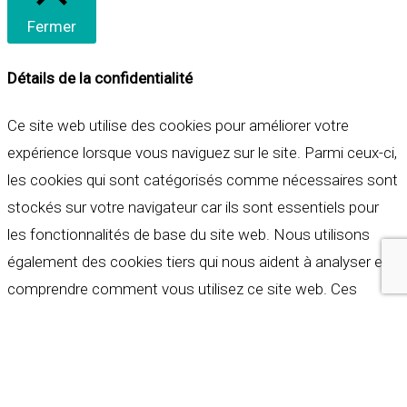
Fermer
Détails de la confidentialité
Ce site web utilise des cookies pour améliorer votre
expérience lorsque vous naviguez sur le site. Parmi ceux-ci,
les cookies qui sont catégorisés comme nécessaires sont
stockés sur votre navigateur car ils sont essentiels pour
les fonctionnalités de base du site web. Nous utilisons
également des cookies tiers qui nous aident à analyser et à
comprendre comment vous utilisez ce site web. Ces
cookies ne seront stockés dans votre navigateur qu'avec
votre consentement. Vous avez également la possibilité de
refuser ces cookies. Mais la désactivation de certains de
ces cookies peut affecter votre expérience de navigation.