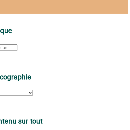
sque
scographie
tenu sur tout