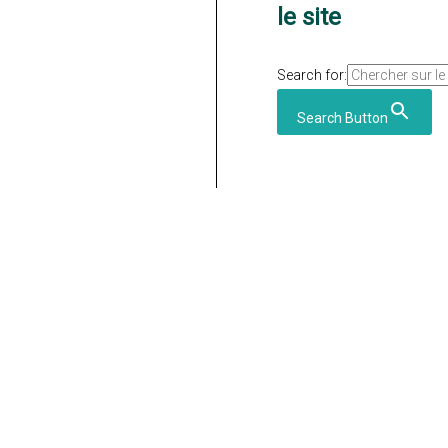
le site
Search for:
Search Button