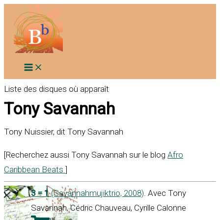
Aller
au
contenu
Liste des disques où apparaît
Tony Savannah
Tony Nuissier, dit Tony Savannah
[Recherchez aussi Tony Savannah sur le blog
Afro
Caribbean Beats
]
3 = 1
(Savannahmujiktrio, 2008)
. Avec Tony
Savannah, Cédric Chauveau, Cyrille Calonne