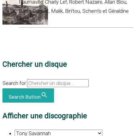
Raumaville, Charly Lef, Robert Nazaire, Allan Blou,
Ralph Duguet, Malik, Bin’tou, Schem’s et Géraldine
Nuissier
Chercher un disque
Search for:
Search Button
Afficher une discographie