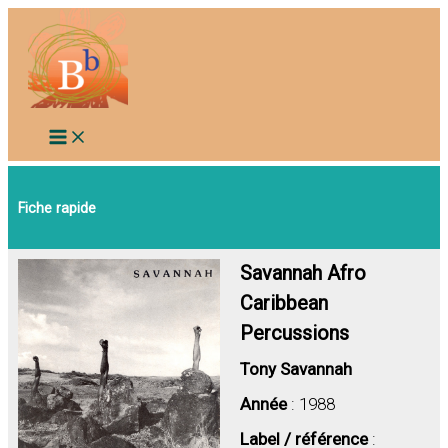
Aller
au
contenu
Fiche rapide
Savannah Afro
Caribbean
Percussions
Tony Savannah
Année
: 1988
Label / référence
: