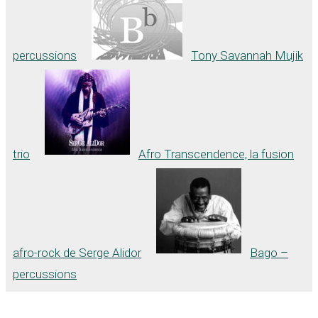
percussions
Tony Savannah Mujik
trio
Afro Transcendence, la fusion
afro-rock de Serge Alidor
Bago –
percussions