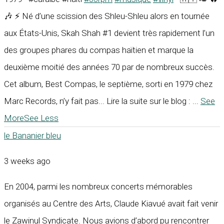
🎶 ⚡ Né d’une scission des Shleu-Shleu alors en tournée
aux États-Unis, Skah Shah #1 devient très rapidement l’un
des groupes phares du compas haïtien et marque la
deuxième moitié des années 70 par de nombreux succès.
Cet album, Best Compas, le septième, sorti en 1979 chez
Marc Records, n’y fait pas... Lire la suite sur le blog :
...
See
More
See Less
le Bananier bleu
3 weeks ago
En 2004, parmi les nombreux concerts mémorables
organisés au Centre des Arts, Claude Kiavué avait fait venir
le Zawinul Syndicate. Nous avions d’abord pu rencontrer