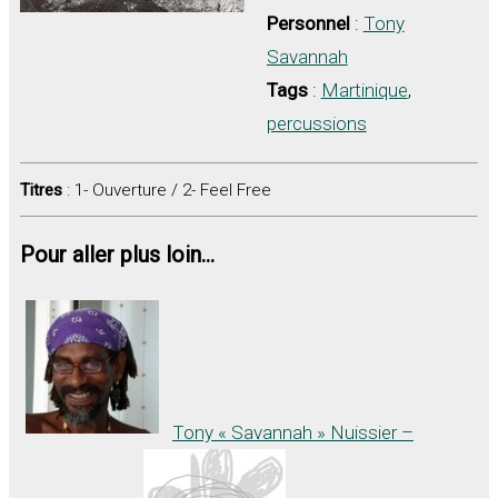
Personnel
:
Tony
Savannah
Tags
:
Martinique
,
percussions
Titres
: 1- Ouverture / 2- Feel Free
Pour aller plus loin...
Tony « Savannah » Nuissier –