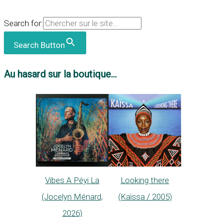
Search for:
Search Button
Au hasard sur la boutique...
Vibes A Péyi La
Looking there
(Jocelyn Ménard,
(Kaïssa / 2005)
2026)