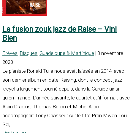
La fusion zouk jazz de Raise – Vini
Bien
Brèves
,
Disques
,
Guadeloupe & Martinique
| 3 novembre
2020
Le pianiste Ronald Tulle nous avait laissés en 2014, avec
son dernier album en date, Raising, dont le concept jazz
kreyol a largement tourné depuis, dans la Caraïbe ainsi
qu’en France. L’année suivante, le quartet qu’il formait avec
Alain Dracius, Thomas Bellon et Michel Alibo
accompagnait Tony Chasseur sur le titre Pran Mwen Tou
Sel,...