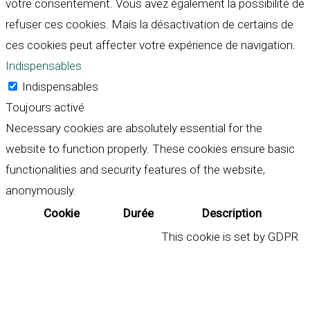
votre consentement. Vous avez également la possibilité de
refuser ces cookies. Mais la désactivation de certains de
ces cookies peut affecter votre expérience de navigation.
Indispensables
Indispensables
Toujours activé
Necessary cookies are absolutely essential for the
website to function properly. These cookies ensure basic
functionalities and security features of the website,
anonymously.
Cookie
Durée
Description
This cookie is set by GDPR
Cookie Consent plugin. The
cookielawinfo-
11
cookie is used to store the
checkbox-analytics
months
user consent for the