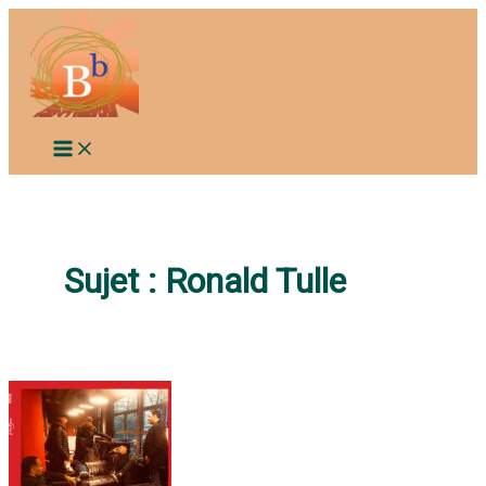
Aller
au
contenu
Sujet :
Ronald Tulle