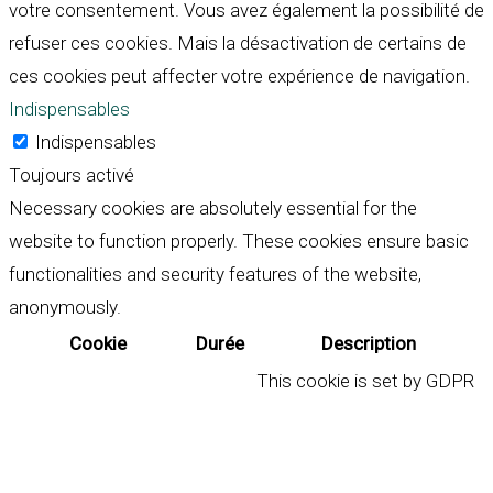
votre consentement. Vous avez également la possibilité de
refuser ces cookies. Mais la désactivation de certains de
ces cookies peut affecter votre expérience de navigation.
Indispensables
Indispensables
Toujours activé
Necessary cookies are absolutely essential for the
website to function properly. These cookies ensure basic
functionalities and security features of the website,
anonymously.
Cookie
Durée
Description
This cookie is set by GDPR
Cookie Consent plugin. The
cookielawinfo-
11
cookie is used to store the
checkbox-analytics
months
user consent for the