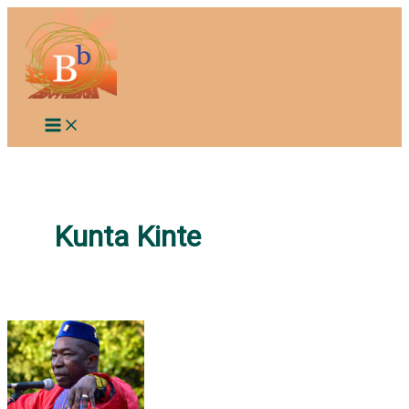
Aller
au
contenu
Kunta Kinte