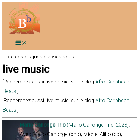
Aller
au
contenu
Liste des disques classés sous
live music
[Recherchez aussi 'live music' sur le blog
Afro Caribbean
Beats
]
[Recherchez aussi 'live music' sur le blog
Afro Caribbean
Beats
]
Mario Canonge Trio
(Mario Canonge Trio, 2023)
.
Avec Mario Canonge (pno), Michel Alibo (cb),