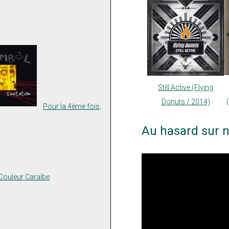
Still Active (Flying
Donuts / 2014)
Pour la 4ème fois,
Au hasard sur n
Couleur Caraïbe