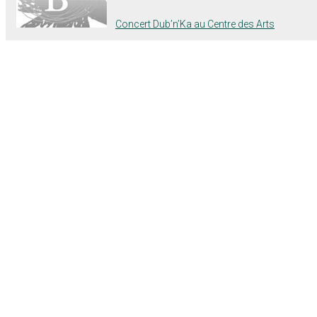
Concert Dub’n’Ka au Centre des Arts