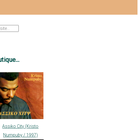
tique...
Assiko City (Kristo
Numpuby / 1997)