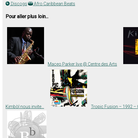
Discogs
Afro Caribbean Beats
Pour aller plus loin...
Maceo Parker live @ Centre des Arts
Kimbòl nous invite…
Tropic Fusion – 1992 – 