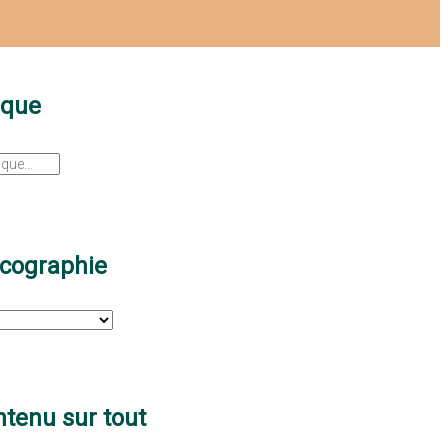
sque
scographie
tenu sur tout