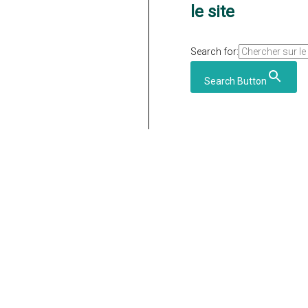
le site
Search for:
Search Button