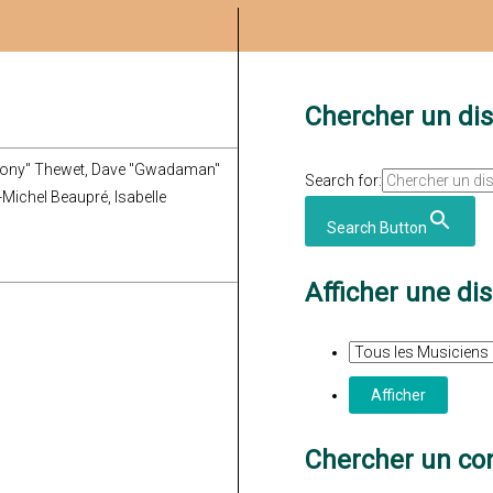
Chercher un di
 "Tony" Thewet, Dave "Gwadaman"
Search for:
-Michel Beaupré, Isabelle
Search Button
Afficher une di
Chercher un con