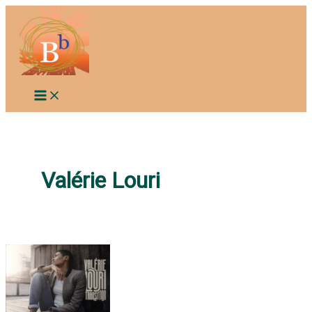
Aller
au
contenu
Valérie Louri