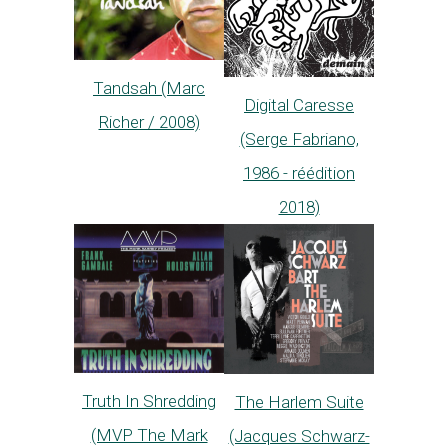
Tandsah (Marc
Digital Caresse
Richer / 2008)
(Serge Fabriano,
1986 - réédition
2018)
Truth In Shredding
The Harlem Suite
(MVP The Mark
(Jacques Schwarz-