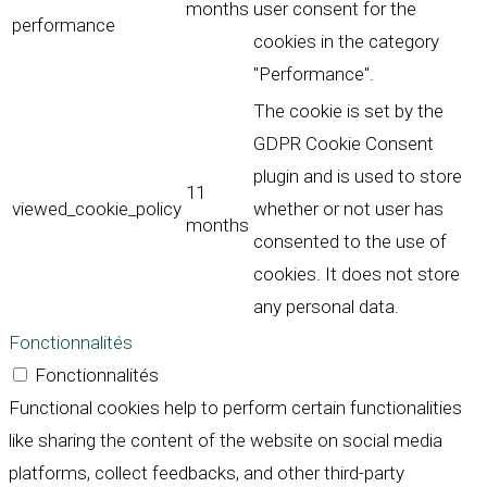
months
user consent for the
performance
cookies in the category
"Performance".
The cookie is set by the
GDPR Cookie Consent
plugin and is used to store
11
viewed_cookie_policy
whether or not user has
months
consented to the use of
cookies. It does not store
any personal data.
Fonctionnalités
Fonctionnalités
Functional cookies help to perform certain functionalities
like sharing the content of the website on social media
platforms, collect feedbacks, and other third-party