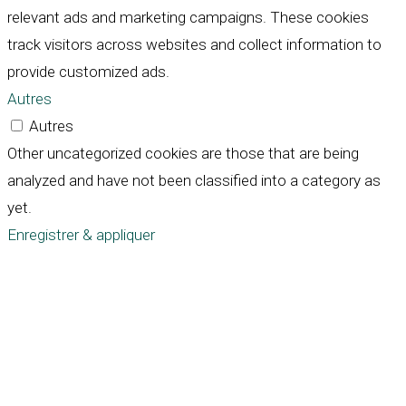
relevant ads and marketing campaigns. These cookies
track visitors across websites and collect information to
provide customized ads.
Autres
Autres
Other uncategorized cookies are those that are being
analyzed and have not been classified into a category as
yet.
Enregistrer & appliquer
Défiler
vers
le
haut