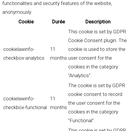
functionalities and security features of the website,
anonymously.
Cookie
Durée
Description
This cookie is set by GDPR
Cookie Consent plugin. The
cookielawinfo-
11
cookie is used to store the
checkbox-analytics
months
user consent for the
cookies in the category
"Analytics".
The cookie is set by GDPR
cookie consent to record
cookielawinfo-
11
the user consent for the
checkbox-functional
months
cookies in the category
"Functional".
This cookie is set by GDPR