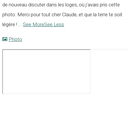
de nouveau discuter dans les loges, où j’avais pris cette
photo. Merci pour tout cher Claude, et que la terre te soit
légère !
...
See More
See Less
Photo