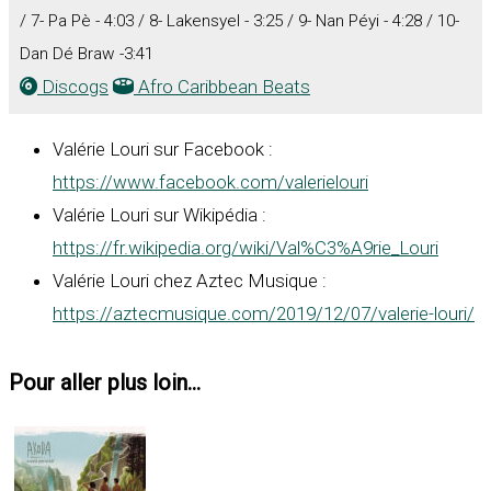
/ 7- Pa Pè - 4:03 / 8- Lakensyel - 3:25 / 9- Nan Péyi - 4:28 / 10-
Dan Dé Braw -3:41
Discogs
Afro Caribbean Beats
Valérie Louri sur Facebook :
https://www.facebook.com/valerielouri
Valérie Louri sur Wikipédia :
https://fr.wikipedia.org/wiki/Val%C3%A9rie_Louri
Valérie Louri chez Aztec Musique :
https://aztecmusique.com/2019/12/07/valerie-louri/
Pour aller plus loin...