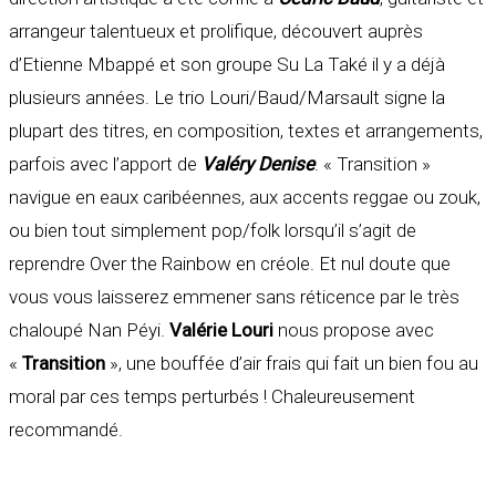
arrangeur talentueux et prolifique, découvert auprès
d’Etienne Mbappé et son groupe Su La Také il y a déjà
plusieurs années. Le trio Louri/Baud/Marsault signe la
plupart des titres, en composition, textes et arrangements,
parfois avec l’apport de
Valéry Denise
. « Transition »
navigue en eaux caribéennes, aux accents reggae ou zouk,
ou bien tout simplement pop/folk lorsqu’il s’agit de
reprendre Over the Rainbow en créole. Et nul doute que
vous vous laisserez emmener sans réticence par le très
chaloupé Nan Péyi.
Valérie Louri
nous propose avec
«
Transition
», une bouffée d’air frais qui fait un bien fou au
moral par ces temps perturbés ! Chaleureusement
recommandé.