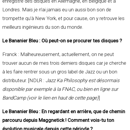
enregistré des disques en Allemagne, en Belgique et à
Londres. Mais je n’ai jamais eu un aussi bon son de
trompette qu’à New York, et pour cause, on y retrouve les
meilleurs ingénieurs du son du monde.
Le Bananier Bleu : Où peut-on se procurer tes disques ?
Franck : Malheureusement, actuellement, on ne peut
trouver aucun de mes trois derniers disques car je cherche
à les faire rentrer sous un gros label de Jazz ou un bon
distributeur. [NDLR :
Jazz Ka Philosophy est désormais
disponible par exemple à la FNAC, ou bien en ligne sur
BandCamp (voir le lien en haut de cette page)
]
Le Bananier Bleu : En regardant en arrière, que de chemin
parcouru depuis Maggnetick ! Comment vois-tu ton
évolution musicale depuis cette période ?