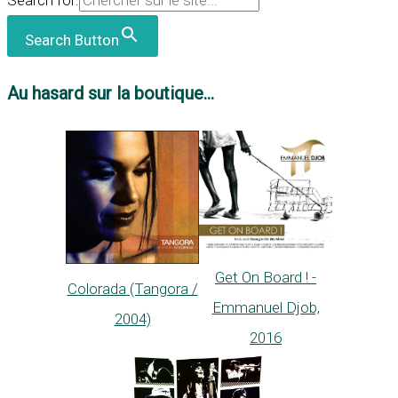
Search for:
Search Button
Au hasard sur la boutique...
Get On Board ! -
Colorada (Tangora /
Emmanuel Djob,
2004)
2016