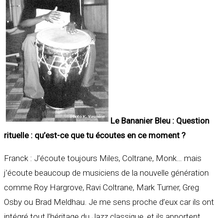
Le Bananier Bleu : Question
rituelle : qu’est-ce que tu écoutes en ce moment ?
Franck : J’écoute toujours Miles, Coltrane, Monk… mais
j’écoute beaucoup de musiciens de la nouvelle génération
comme Roy Hargrove, Ravi Coltrane, Mark Turner, Greg
Osby ou Brad Meldhau. Je me sens proche d’eux car ils ont
intégré tout l’héritage du Jazz classique, et ils apportent