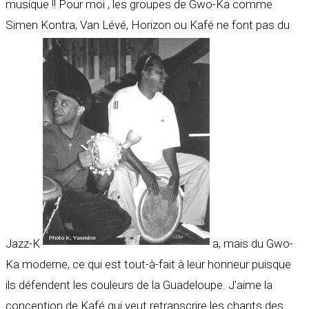
musique !! Pour moi , les groupes de Gwo-Ka comme
Simen Kontra, Van Lévé, Horizon ou Kafé ne font pas du
Jazz-K
a, mais du Gwo-
Ka moderne, ce qui est tout-à-fait à leur honneur puisque
ils défendent les couleurs de la Guadeloupe. J’aime la
conception de Kafé qui veut retranscrire les chants des