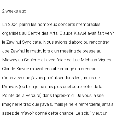
2 weeks ago
En 2004, parmi les nombreux concerts mémorables
organisés au Centre des Arts, Claude Kiavué avait fait venir
le Zawinul Syndicate. Nous avions d’abord pu rencontrer
Joe Zawinul le matin, lors d’un meeting de presse au
Midway au Gosier – et avec l’aide de Luc Michaux-Vignes.
Claude Kiavué m’avait ensuite arrangé un créneau
d’interview que j’avais pu réaliser dans les jardins de
l’Arawak (ou bien je ne sais plus quel autre hôtel de la
Pointe de la Verdure) dans l’après-midi. Je vous laisse
imaginer le trac que j’avais, mais je ne le remercierai jamais
assez de m’avoir donné cette chance. Le soir, il y eut un