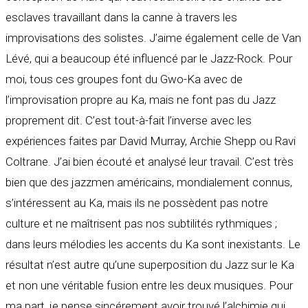
esclaves travaillant dans la canne à travers les
improvisations des solistes. J’aime également celle de Van
Lévé, qui a beaucoup été influencé par le Jazz-Rock. Pour
moi, tous ces groupes font du Gwo-Ka avec de
l’improvisation propre au Ka, mais ne font pas du Jazz
proprement dit. C’est tout-à-fait l’inverse avec les
expériences faites par David Murray, Archie Shepp ou Ravi
Coltrane. J’ai bien écouté et analysé leur travail. C’est très
bien que des jazzmen américains, mondialement connus,
s’intéressent au Ka, mais ils ne possèdent pas notre
culture et ne maîtrisent pas nos subtilités rythmiques ;
dans leurs mélodies les accents du Ka sont inexistants. Le
résultat n’est autre qu’une superposition du Jazz sur le Ka
et non une véritable fusion entre les deux musiques. Pour
ma part, je pense sincérement avoir trouvé l’alchimie qui