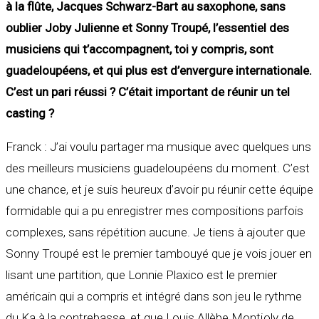
à la flûte, Jacques Schwarz-Bart au saxophone, sans
oublier Joby Julienne et Sonny Troupé, l’essentiel des
musiciens qui t’accompagnent, toi y compris, sont
guadeloupéens, et qui plus est d’envergure internationale.
C’est un pari réussi ? C’était important de réunir un tel
casting ?
Franck : J’ai voulu partager ma musique avec quelques uns
des meilleurs musiciens guadeloupéens du moment. C’est
une chance, et je suis heureux d’avoir pu réunir cette équipe
formidable qui a pu enregistrer mes compositions parfois
complexes, sans répétition aucune. Je tiens à ajouter que
Sonny Troupé est le premier tambouyé que je vois jouer en
lisant une partition, que Lonnie Plaxico est le premier
américain qui a compris et intégré dans son jeu le rythme
du Ka à la contrebasse, et que Louis Allèbe Montjoly de