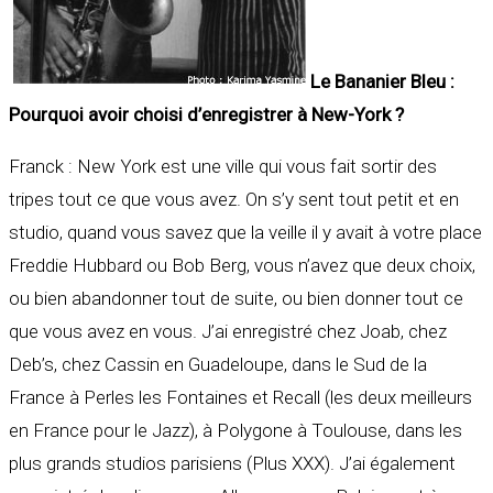
Le Bananier Bleu :
Pourquoi avoir choisi d’enregistrer à New-York ?
Franck : New York est une ville qui vous fait sortir des
tripes tout ce que vous avez. On s’y sent tout petit et en
studio, quand vous savez que la veille il y avait à votre place
Freddie Hubbard ou Bob Berg, vous n’avez que deux choix,
ou bien abandonner tout de suite, ou bien donner tout ce
que vous avez en vous. J’ai enregistré chez Joab, chez
Deb’s, chez Cassin en Guadeloupe, dans le Sud de la
France à Perles les Fontaines et Recall (les deux meilleurs
en France pour le Jazz), à Polygone à Toulouse, dans les
plus grands studios parisiens (Plus XXX). J’ai également