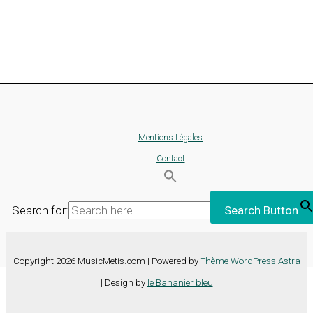
Mentions Légales
Contact
Search for:
Search Button
Copyright 2026 MusicMetis.com | Powered by
Thème WordPress Astra
| Design by
le Bananier bleu