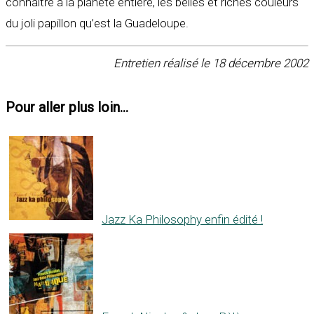
connaître à la planète entière, les belles et riches couleurs
du joli papillon qu’est la Guadeloupe.
Entretien réalisé le 18 décembre 2002
Pour aller plus loin...
Jazz Ka Philosophy enfin édité !