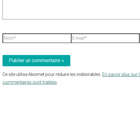
Nom*
E-
mail*
Ce site utilise Akismet pour réduire les indésirables.
En savoir plus sur 
commentaires sont traitées
.