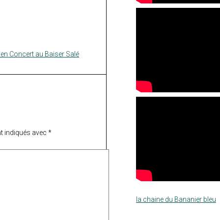
 en Concert au Baiser Salé
t indiqués avec
*
la chaine du Bananier bleu