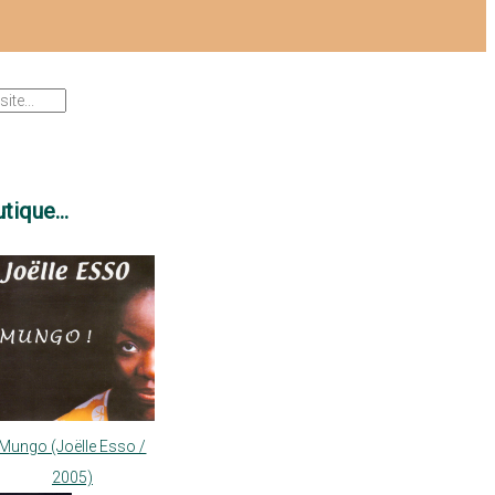
tique...
Mungo (Joëlle Esso /
2005)