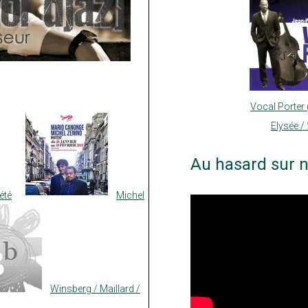
Vocal Porter
Elysée /
Au hasard sur n
été
Michel
Winsberg / Maillard /