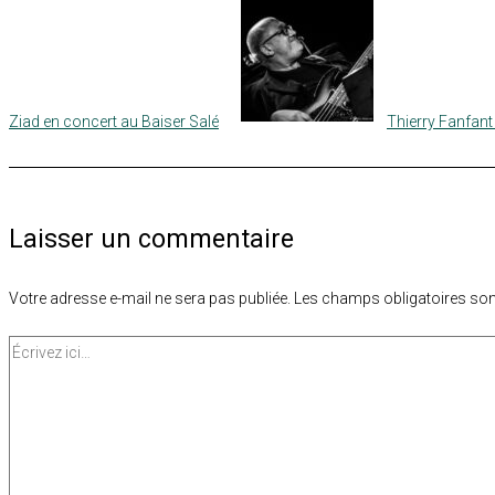
Ziad en concert au Baiser Salé
Thierry Fanfant
Laisser un commentaire
Votre adresse e-mail ne sera pas publiée.
Les champs obligatoires son
Écrivez
ici…