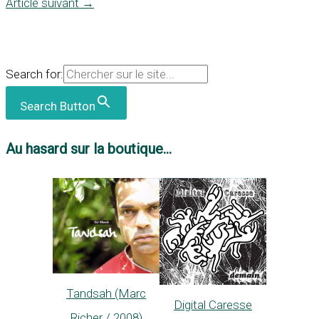
Article suivant
→
Search for:
Search Button
Au hasard sur la boutique...
Tandsah (Marc
Digital Caresse
Richer / 2008)