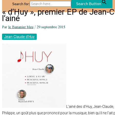
Search Button
Search for:
« d’Huy », premier EP de Jean-C
l’ainé
Par
le Bananier bleu
/
29 septembre 2015
Jean-Claude d'Huy
L’ainé des d’Huy, Jean-Claude
Philippe, un goût plus que prononcé pour la musique, bien qu’il ne l’ait