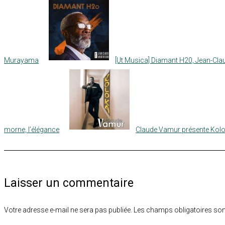
Murayama
[Ut Musica] Diamant H20, Jean-Cla
morne, l’élégance
Claude Vamur présente Kol
Laisser un commentaire
Votre adresse e-mail ne sera pas publiée.
Les champs obligatoires son