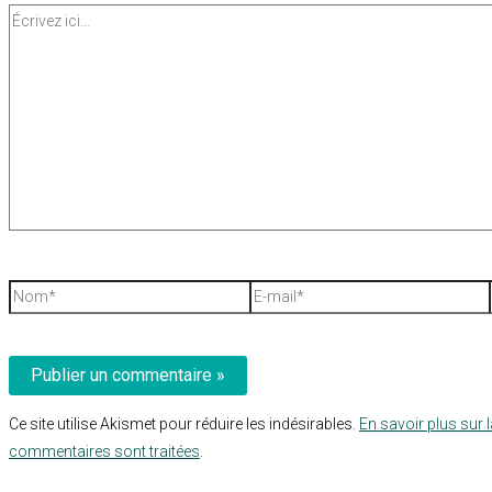
Écrivez
ici…
Nom*
E-
mail*
Ce site utilise Akismet pour réduire les indésirables.
En savoir plus sur 
commentaires sont traitées
.