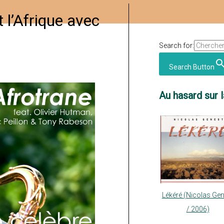
 l’Afrique avec
Search for:
Search Button
Au hasard sur l
Lékéré (Nicolas Ge
/ 2006)