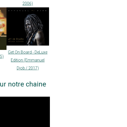
2006)
Get On Board - DeLuxe
05)
Edition (Emmanuel
Djob / 2017)
ur notre chaine