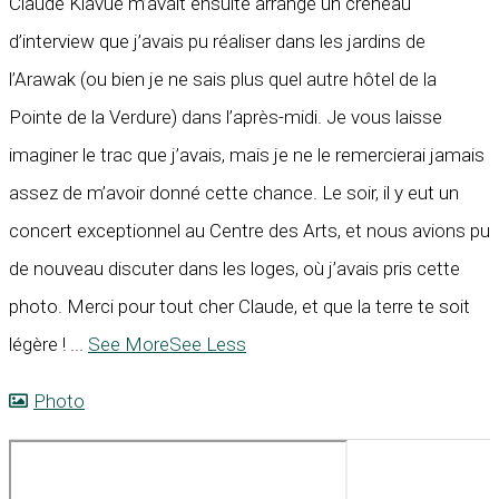
Claude Kiavué m’avait ensuite arrangé un créneau
d’interview que j’avais pu réaliser dans les jardins de
l’Arawak (ou bien je ne sais plus quel autre hôtel de la
Pointe de la Verdure) dans l’après-midi. Je vous laisse
imaginer le trac que j’avais, mais je ne le remercierai jamais
assez de m’avoir donné cette chance. Le soir, il y eut un
concert exceptionnel au Centre des Arts, et nous avions pu
de nouveau discuter dans les loges, où j’avais pris cette
photo. Merci pour tout cher Claude, et que la terre te soit
légère !
...
See More
See Less
Photo