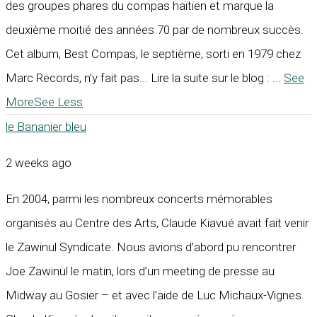
des groupes phares du compas haïtien et marque la
deuxième moitié des années 70 par de nombreux succès.
Cet album, Best Compas, le septième, sorti en 1979 chez
Marc Records, n’y fait pas... Lire la suite sur le blog :
...
See
More
See Less
le Bananier bleu
2 weeks ago
En 2004, parmi les nombreux concerts mémorables
organisés au Centre des Arts, Claude Kiavué avait fait venir
le Zawinul Syndicate. Nous avions d’abord pu rencontrer
Joe Zawinul le matin, lors d’un meeting de presse au
Midway au Gosier – et avec l’aide de Luc Michaux-Vignes.