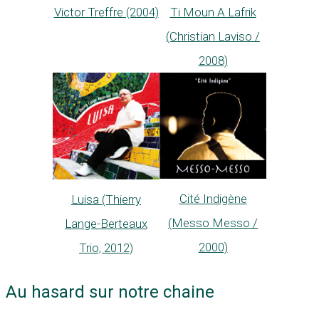
Victor Treffre (2004)
Ti Moun A Lafrik
(Christian Laviso /
2008)
Cité Indigène
Luisa (Thierry
(Messo Messo /
Lange-Berteaux
2000)
Trio, 2012)
Au hasard sur notre chaine