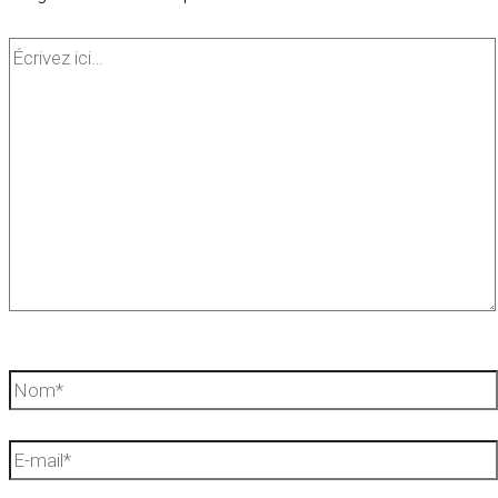
Écrivez
ici…
Nom*
E-
mail*