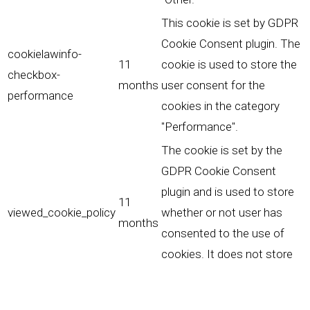
This cookie is set by GDPR
Cookie Consent plugin. The
cookielawinfo-
11
cookie is used to store the
checkbox-
months
user consent for the
performance
cookies in the category
"Performance".
The cookie is set by the
GDPR Cookie Consent
plugin and is used to store
11
viewed_cookie_policy
whether or not user has
months
consented to the use of
cookies. It does not store
any personal data.
Fonctionnalités