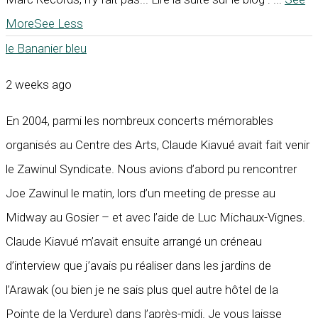
More
See Less
le Bananier bleu
2 weeks ago
En 2004, parmi les nombreux concerts mémorables
organisés au Centre des Arts, Claude Kiavué avait fait venir
le Zawinul Syndicate. Nous avions d’abord pu rencontrer
Joe Zawinul le matin, lors d’un meeting de presse au
Midway au Gosier – et avec l’aide de Luc Michaux-Vignes.
Claude Kiavué m’avait ensuite arrangé un créneau
d’interview que j’avais pu réaliser dans les jardins de
l’Arawak (ou bien je ne sais plus quel autre hôtel de la
Pointe de la Verdure) dans l’après-midi. Je vous laisse