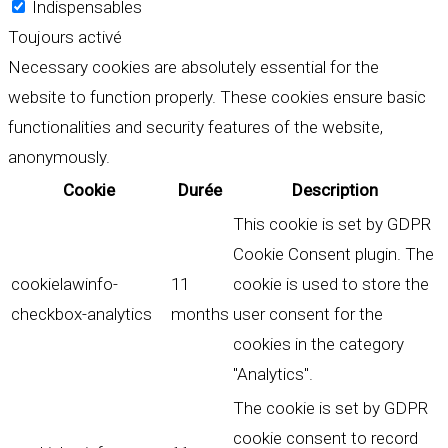
Indispensables
Toujours activé
Necessary cookies are absolutely essential for the
website to function properly. These cookies ensure basic
functionalities and security features of the website,
anonymously.
Cookie
Durée
Description
This cookie is set by GDPR
Cookie Consent plugin. The
cookielawinfo-
11
cookie is used to store the
checkbox-analytics
months
user consent for the
cookies in the category
"Analytics".
The cookie is set by GDPR
cookie consent to record