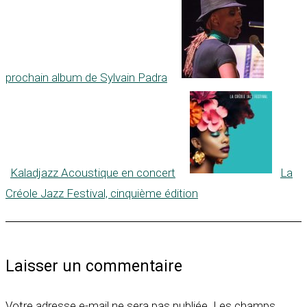
prochain album de Sylvain Padra
Kaladjazz Acoustique en concert
La
Créole Jazz Festival, cinquième édition
Laisser un commentaire
Votre adresse e-mail ne sera pas publiée.
Les champs