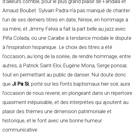
d’ailleurs comble, pour le plus grand plaisir de Fandala et
Arnaud Boubet. Sylvain Padra n’a pas manqué de chanter
l’un de ses derniers titres en date, Ninise, en hommage à
sa mère, et Jimmy Felvia a fait la part belle au jazz avec
Piña Colada, où une Caraïbe à tendance modale le dispute
à l’inspiration hispanique. Le choix des titres a été
l’occasion, au long de la soirée, de rendre hommage, entre
autres, à Patrick Saint-Eloi, Eugène Mona, Serge ponsar,
tout en permettant au public de danser. Nul doute donc
que
Ji Pa Si
, porté sur les fonts baptismaux hier soir, aura
l’occasion de nous revenir, en plongeant dans un répertoire
quasiment inépuisable, et des interprètes qui ajoutent au
plaisir des thèmes une dimension patrimoniale et
historique, et le font avec une bonne humeur
communicative.