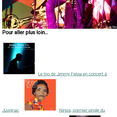
Pour aller plus loin...
Le trio de Jimmy Felvia en concert à
Juvignac
Ninise, premier single du