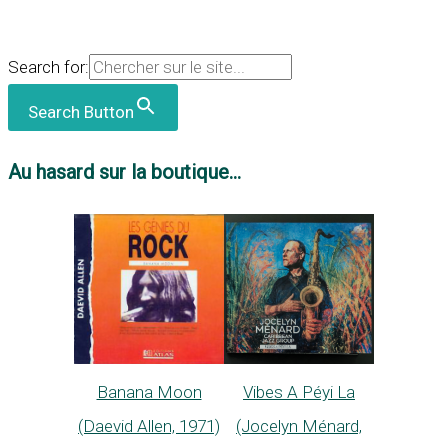
Search for:
Search Button
Au hasard sur la boutique...
Banana Moon
Vibes A Péyi La
(Daevid Allen, 1971)
(Jocelyn Ménard,