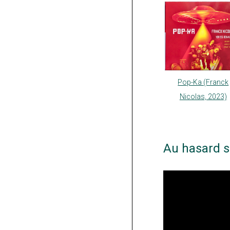
Pop-Ka (Franck
Nicolas, 2023)
Au hasard s