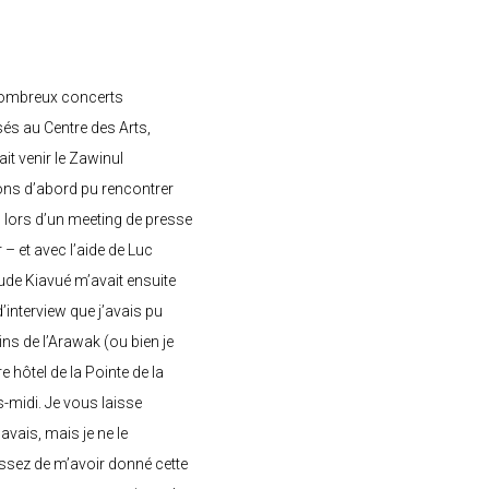
nombreux concerts
s au Centre des Arts,
ait venir le Zawinul
ons d’abord pu rencontrer
, lors d’un meeting de presse
– et avec l’aide de Luc
de Kiavué m’avait ensuite
interview que j’avais pu
ins de l’Arawak (ou bien je
e hôtel de la Pointe de la
-midi. Je vous laisse
’avais, mais je ne le
ssez de m’avoir donné cette