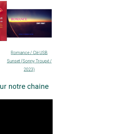
Romance / Clé USB
Sunset (Sonny Troupé /
2023)
ur notre chaine