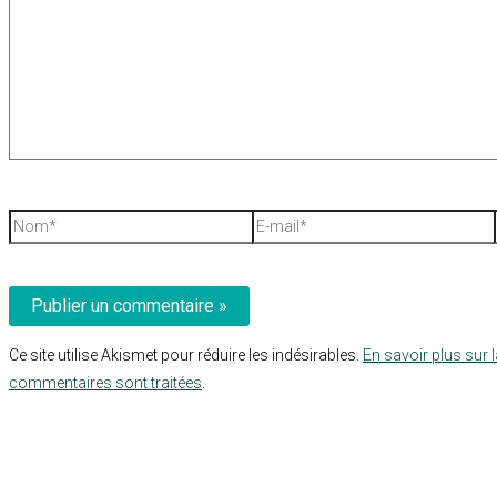
Nom*
E-
mail*
Ce site utilise Akismet pour réduire les indésirables.
En savoir plus sur 
commentaires sont traitées
.