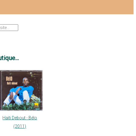
tique...
Haïti Debout - Bélo
(2011)