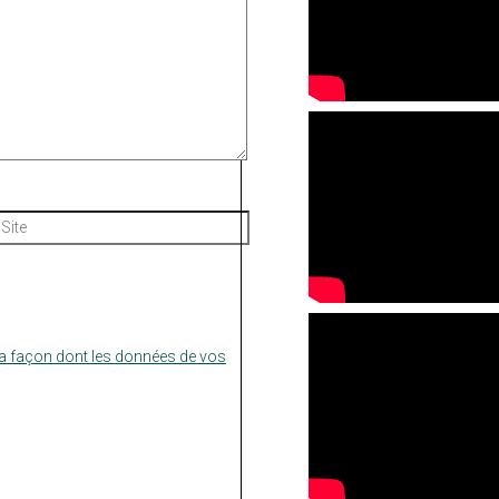
Site
la façon dont les données de vos