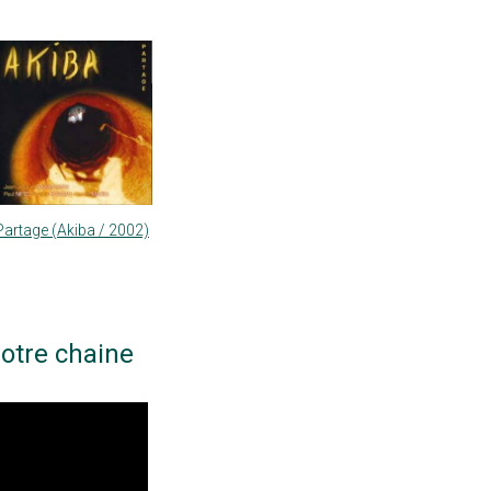
Partage (Akiba / 2002)
otre chaine