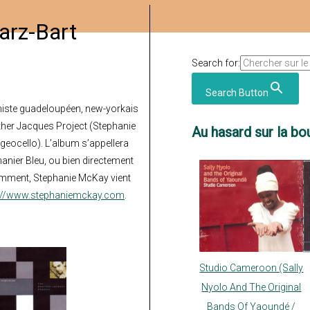
arz-Bart
Search for:
Search Button
niste guadeloupéen, new-yorkais
other Jacques Project (Stephanie
Au hasard sur la bou
geocello). L’album s’appellera
ananier Bleu, ou bien directement
emment, Stephanie McKay vient
p://www.stephaniemckay.com
.
Studio Cameroon (Sally
Nyolo And The Original
Bands Of Yaoundé /