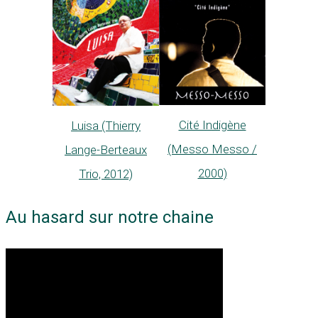
Cité Indigène
Luisa (Thierry
(Messo Messo /
Lange-Berteaux
2000)
Trio, 2012)
Au hasard sur notre chaine