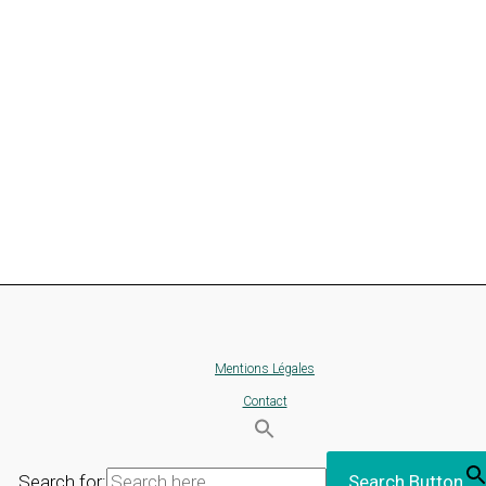
Mentions Légales
Contact
Search for:
Search Button