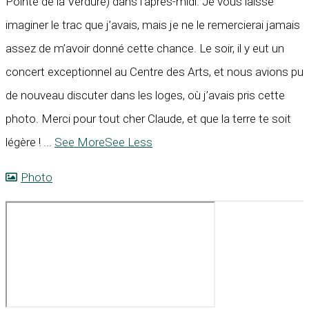
Pointe de la Verdure) dans l’après-midi. Je vous laisse
imaginer le trac que j’avais, mais je ne le remercierai jamais
assez de m’avoir donné cette chance. Le soir, il y eut un
concert exceptionnel au Centre des Arts, et nous avions pu
de nouveau discuter dans les loges, où j’avais pris cette
photo. Merci pour tout cher Claude, et que la terre te soit
légère !
...
See More
See Less
Photo