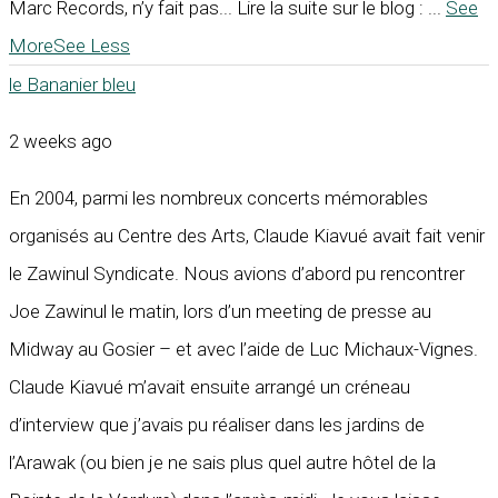
Marc Records, n’y fait pas... Lire la suite sur le blog :
...
See
More
See Less
le Bananier bleu
2 weeks ago
En 2004, parmi les nombreux concerts mémorables
organisés au Centre des Arts, Claude Kiavué avait fait venir
le Zawinul Syndicate. Nous avions d’abord pu rencontrer
Joe Zawinul le matin, lors d’un meeting de presse au
Midway au Gosier – et avec l’aide de Luc Michaux-Vignes.
Claude Kiavué m’avait ensuite arrangé un créneau
d’interview que j’avais pu réaliser dans les jardins de
l’Arawak (ou bien je ne sais plus quel autre hôtel de la