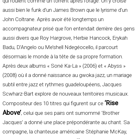
qui roulent comme un torrent après l’orage. On y croise
aussi bien le funk d’un James Brown que le lyrisme d’un
John Coltrane. Après avoir été longtemps un
accompagnateur prisé que l’on entendait derrière des gens
aussi divers que Roy Hargrove, Herbie Hancock, Erykah
Badu, D’Angelo ou Me’shell Ndegéocello, il parcourt
désormais le monde à la tête de sa propre formation.
Après deux albums « Soné Ka-La » (2006) et « Abyss »
(2008) où il a donné naissance au gwoka jazz, un mariage
subtil entre jazz et rythmes guadeloupéens, Jacques
Scwharz-Bart explore de nouveaux territoires musicaux.
‘Rise
Compositeur des 10 titres qui figurent sur ce
Above’
, celui que ses pairs ont surnommé ‘Brother
Jacques’ a donné une place prépondérante au chant. Sa
compagne, la chanteuse américaine Stéphanie McKay,