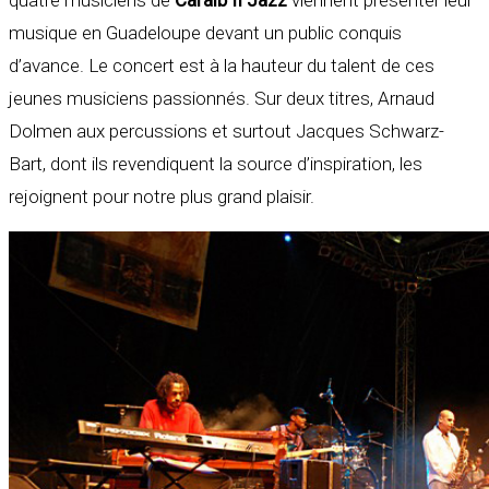
musique en Guadeloupe devant un public conquis
d’avance. Le concert est à la hauteur du talent de ces
jeunes musiciens passionnés. Sur deux titres, Arnaud
Dolmen aux percussions et surtout Jacques Schwarz-
Bart, dont ils revendiquent la source d’inspiration, les
rejoignent pour notre plus grand plaisir.