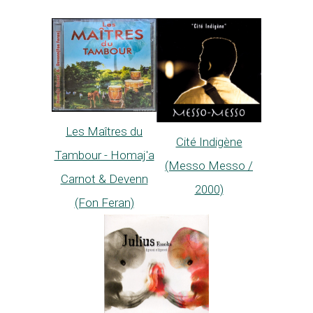
Les Maîtres du
Cité Indigène
Tambour - Homaj'a
(Messo Messo /
Carnot & Devenn
2000)
(Fon Feran)