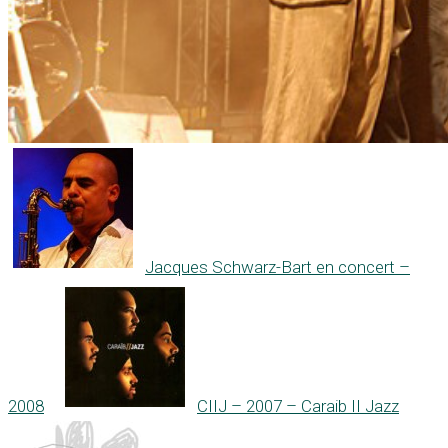
Jacques Schwarz-Bart en concert –
2008
CIIJ – 2007 – Caraib II Jazz