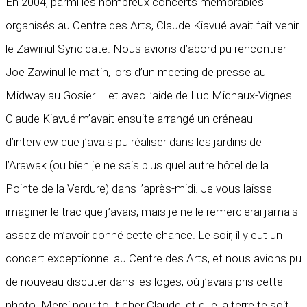
En 2004, parmi les nombreux concerts mémorables
organisés au Centre des Arts, Claude Kiavué avait fait venir
le Zawinul Syndicate. Nous avions d’abord pu rencontrer
Joe Zawinul le matin, lors d’un meeting de presse au
Midway au Gosier – et avec l’aide de Luc Michaux-Vignes.
Claude Kiavué m’avait ensuite arrangé un créneau
d’interview que j’avais pu réaliser dans les jardins de
l’Arawak (ou bien je ne sais plus quel autre hôtel de la
Pointe de la Verdure) dans l’après-midi. Je vous laisse
imaginer le trac que j’avais, mais je ne le remercierai jamais
assez de m’avoir donné cette chance. Le soir, il y eut un
concert exceptionnel au Centre des Arts, et nous avions pu
de nouveau discuter dans les loges, où j’avais pris cette
photo. Merci pour tout cher Claude, et que la terre te soit