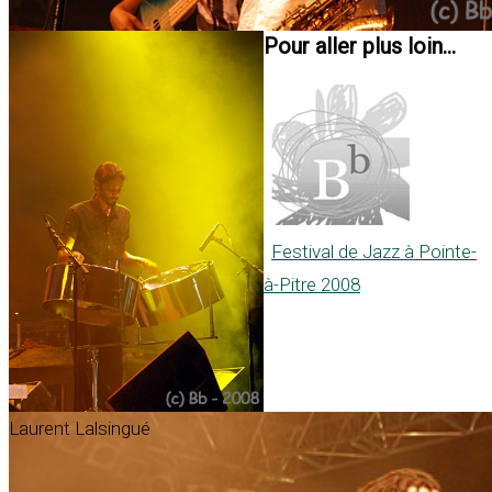
Pour aller plus loin...
Festival de Jazz à Pointe-
à-Pitre 2008
Laurent Lalsingué