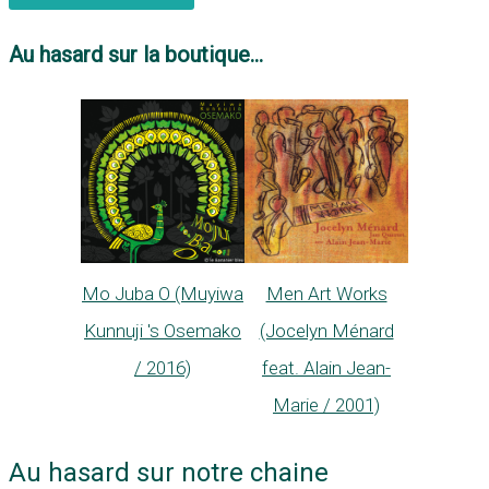
Au hasard sur la boutique...
Mo Juba O (Muyiwa
Men Art Works
Kunnuji 's Osemako
(Jocelyn Ménard
/ 2016)
feat. Alain Jean-
Marie / 2001)
Au hasard sur notre chaine