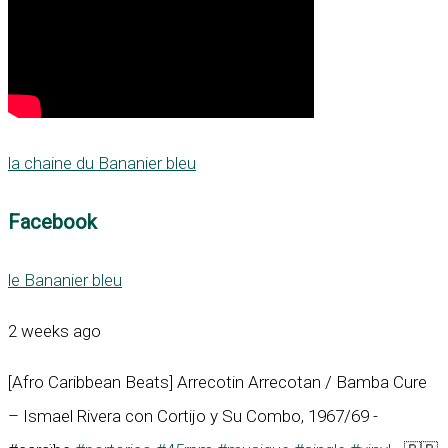
la chaine du Bananier bleu
Facebook
le Bananier bleu
2 weeks ago
[Afro Caribbean Beats] Arrecotin Arrecotan / Bamba Cure
– Ismael Rivera con Cortijo y Su Combo, 1967/69 -