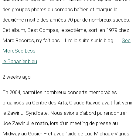
des groupes phares du compas haïtien et marque la
deuxième moitié des années 70 par de nombreux succès.
Cet album, Best Compas, le septième, sorti en 1979 chez
Marc Records, n’y fait pas... Lire la suite sur le blog :
...
See
More
See Less
le Bananier bleu
2 weeks ago
En 2004, parmi les nombreux concerts mémorables
organisés au Centre des Arts, Claude Kiavué avait fait venir
le Zawinul Syndicate. Nous avions d’abord pu rencontrer
Joe Zawinul le matin, lors d’un meeting de presse au
Midway au Gosier – et avec l’aide de Luc Michaux-Vignes.