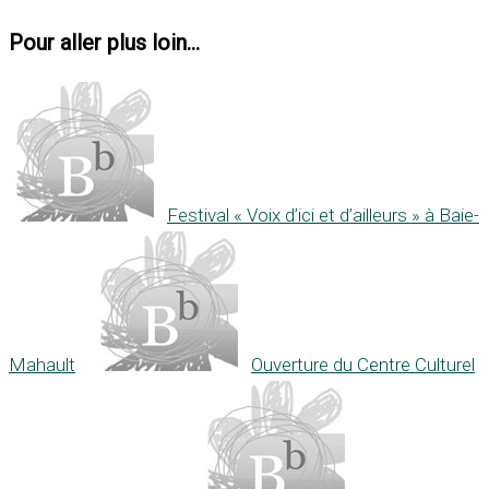
Pour aller plus loin...
Festival « Voix d’ici et d’ailleurs » à Baie-
Mahault
Ouverture du Centre Culturel