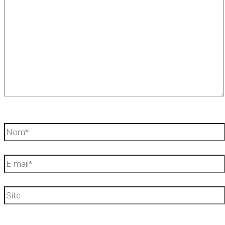
Nom*
E-
mail*
Site