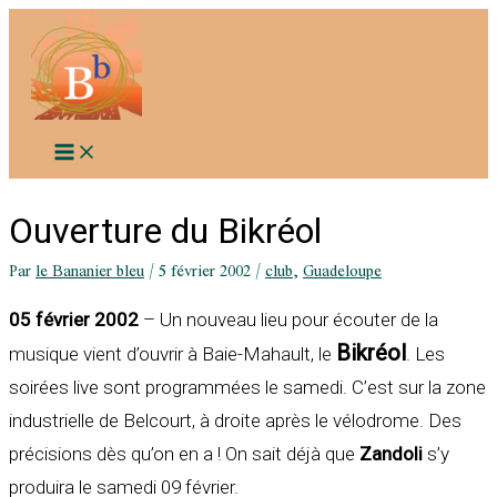
Aller
au
contenu
Ouverture du Bikréol
Par
le Bananier bleu
/
5 février 2002
/
club
,
Guadeloupe
05 février 2002
– Un nouveau lieu pour écouter de la
Bikréol
musique vient d’ouvrir à Baie-Mahault, le
. Les
soirées live sont programmées le samedi. C’est sur la zone
industrielle de Belcourt, à droite après le vélodrome. Des
précisions dès qu’on en a ! On sait déjà que
Zandoli
s’y
produira le samedi 09 février.