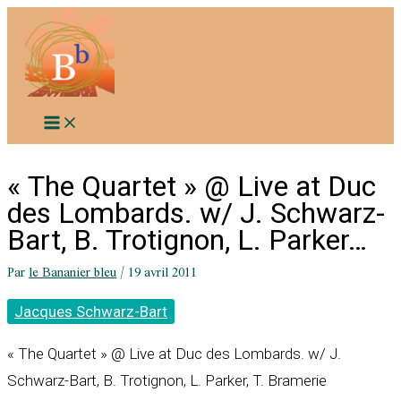
Aller
au
contenu
« The Quartet » @ Live at Duc
des Lombards. w/ J. Schwarz-
Bart, B. Trotignon, L. Parker…
Par
le Bananier bleu
/
19 avril 2011
Jacques Schwarz-Bart
« The Quartet » @ Live at Duc des Lombards. w/ J.
Schwarz-Bart, B. Trotignon, L. Parker, T. Bramerie