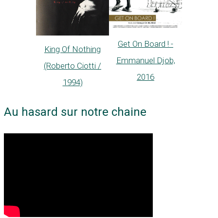
Get On Board ! -
King Of Nothing
Emmanuel Djob,
(Roberto Ciotti /
2016
1994)
Au hasard sur notre chaine