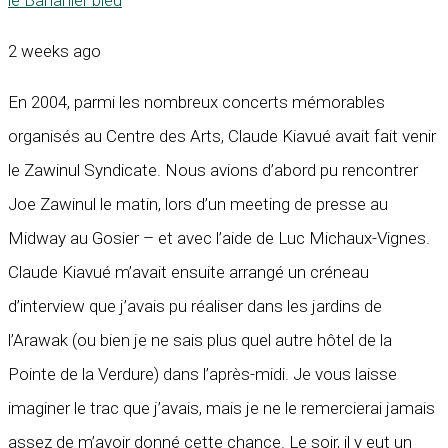
2 weeks ago
En 2004, parmi les nombreux concerts mémorables
organisés au Centre des Arts, Claude Kiavué avait fait venir
le Zawinul Syndicate. Nous avions d’abord pu rencontrer
Joe Zawinul le matin, lors d’un meeting de presse au
Midway au Gosier – et avec l’aide de Luc Michaux-Vignes.
Claude Kiavué m’avait ensuite arrangé un créneau
d’interview que j’avais pu réaliser dans les jardins de
l’Arawak (ou bien je ne sais plus quel autre hôtel de la
Pointe de la Verdure) dans l’après-midi. Je vous laisse
imaginer le trac que j’avais, mais je ne le remercierai jamais
assez de m’avoir donné cette chance. Le soir, il y eut un