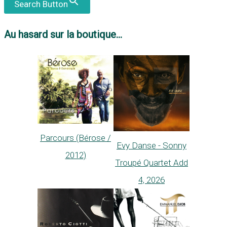
Search Button
Au hasard sur la boutique...
Parcours (Bérose /
Evy Danse - Sonny
2012)
Troupé Quartet Add
4, 2026