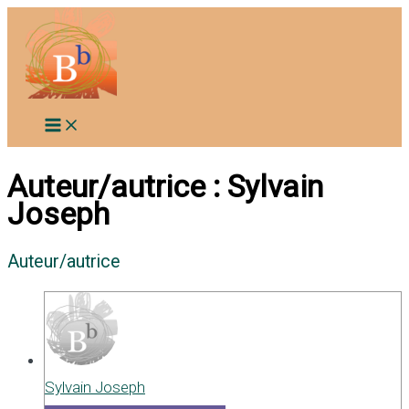
Aller
au
contenu
Auteur/autrice :
Sylvain
Joseph
Auteur/autrice
Sylvain Joseph