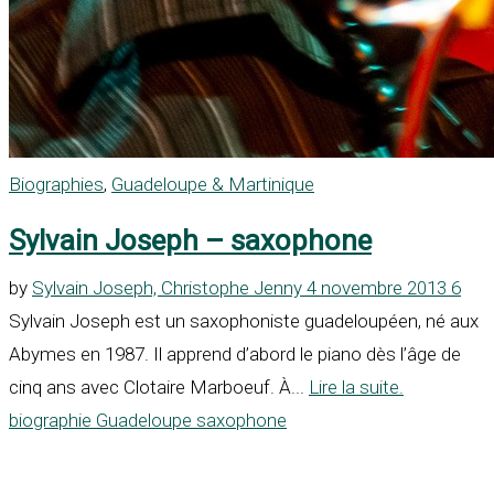
Biographies
,
Guadeloupe & Martinique
Sylvain Joseph – saxophone
by
Sylvain Joseph,
Christophe Jenny
4 novembre 2013
6
Sylvain Joseph est un saxophoniste guadeloupéen, né aux
Abymes en 1987. Il apprend d’abord le piano dès l’âge de
cinq ans avec Clotaire Marboeuf. À...
Lire la suite.
biographie
Guadeloupe
saxophone