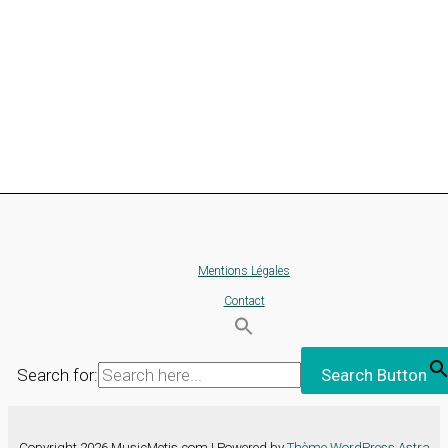
Mentions Légales
Contact
Search for:
Search Button
Copyright 2026 MusicMetis.com | Powered by
Thème WordPress Astra