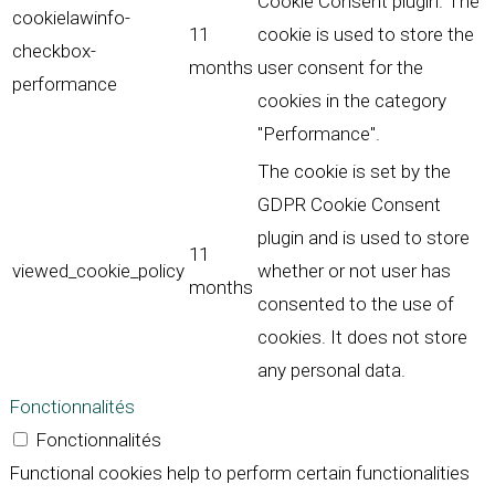
Cookie Consent plugin. The
cookielawinfo-
11
cookie is used to store the
checkbox-
months
user consent for the
performance
cookies in the category
"Performance".
The cookie is set by the
GDPR Cookie Consent
plugin and is used to store
11
viewed_cookie_policy
whether or not user has
months
consented to the use of
cookies. It does not store
any personal data.
Fonctionnalités
Fonctionnalités
Functional cookies help to perform certain functionalities