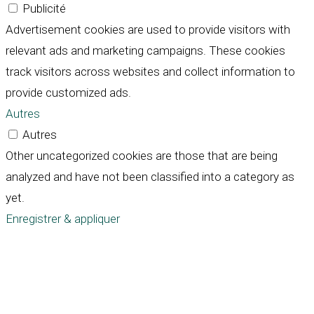
Publicité
Advertisement cookies are used to provide visitors with
relevant ads and marketing campaigns. These cookies
track visitors across websites and collect information to
provide customized ads.
Autres
Autres
Other uncategorized cookies are those that are being
analyzed and have not been classified into a category as
yet.
Enregistrer & appliquer
Défiler
vers
le
haut