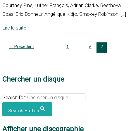
Courtney Pine, Luther François, Adrian Clarke, Beethova
Obas, Eric Bonheur, Angélique Kidjo, Smokey Robinson, […]
Lire la suite
←
Précédent
1
…
6
7
Chercher un disque
Search for:
Search Button
Afficher une discographie