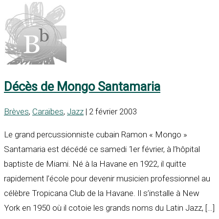
Décès de Mongo Santamaria
Brèves
,
Caraïbes
,
Jazz
| 2 février 2003
Le grand percussionniste cubain Ramon « Mongo »
Santamaria est décédé ce samedi 1er février, à l’hôpital
baptiste de Miami. Né à la Havane en 1922, il quitte
rapidement l’école pour devenir musicien professionnel au
célèbre Tropicana Club de la Havane. Il s’installe à New
York en 1950 où il cotoie les grands noms du Latin Jazz, […]