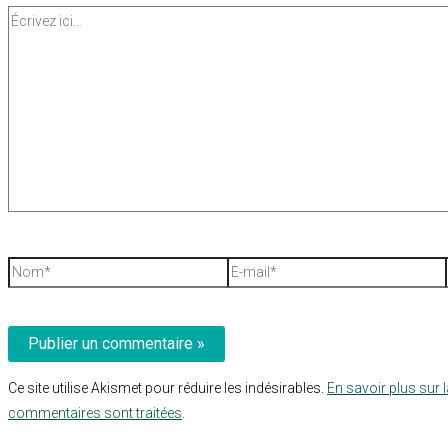
Écrivez
ici…
Nom*
E-
mail*
Ce site utilise Akismet pour réduire les indésirables.
En savoir plus sur 
commentaires sont traitées
.