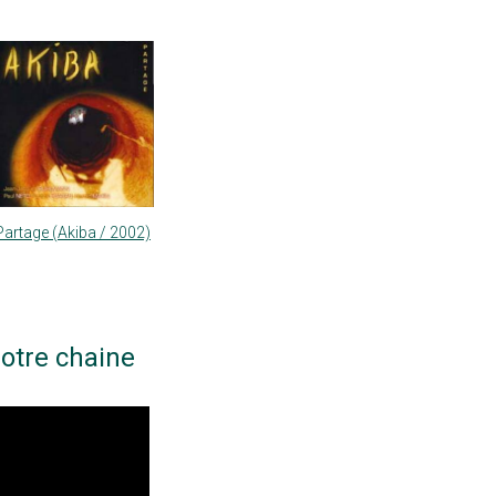
Partage (Akiba / 2002)
otre chaine