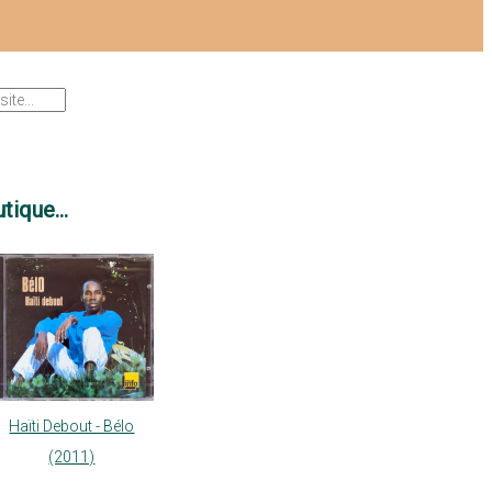
tique...
Haïti Debout - Bélo
(2011)