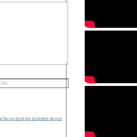
Site
la façon dont les données de vos