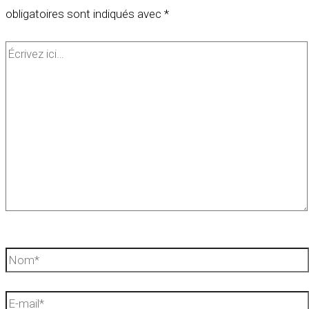
obligatoires sont indiqués avec
*
Écrivez
ici…
Nom*
E-