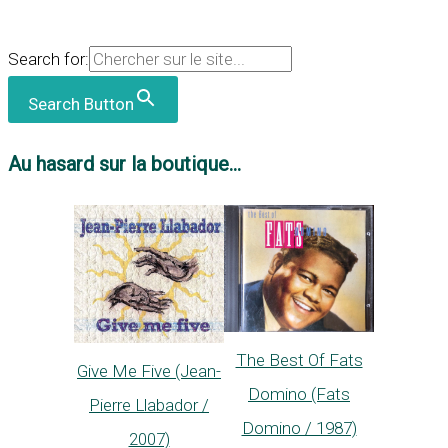
Search for:
Search Button
Au hasard sur la boutique...
The Best Of Fats
Give Me Five (Jean-
Domino (Fats
Pierre Llabador /
Domino / 1987)
2007)