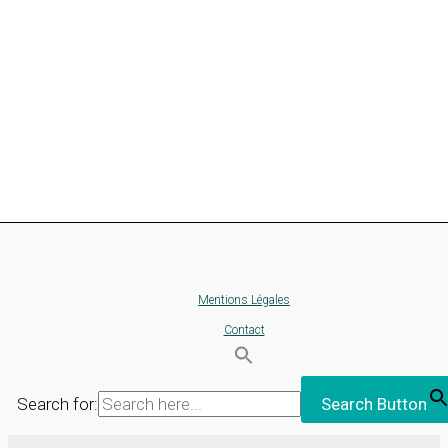
Mentions Légales
Contact
Search for:
Search Button