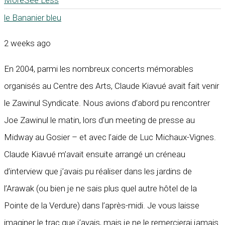
le Bananier bleu
2 weeks ago
En 2004, parmi les nombreux concerts mémorables
organisés au Centre des Arts, Claude Kiavué avait fait venir
le Zawinul Syndicate. Nous avions d’abord pu rencontrer
Joe Zawinul le matin, lors d’un meeting de presse au
Midway au Gosier – et avec l’aide de Luc Michaux-Vignes.
Claude Kiavué m’avait ensuite arrangé un créneau
d’interview que j’avais pu réaliser dans les jardins de
l’Arawak (ou bien je ne sais plus quel autre hôtel de la
Pointe de la Verdure) dans l’après-midi. Je vous laisse
imaginer le trac que j’avais, mais je ne le remercierai jamais