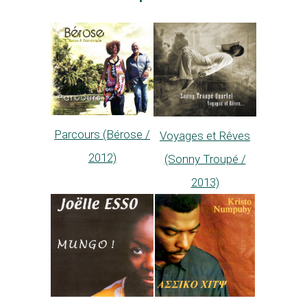
Parcours (Bérose /
Voyages et Rêves
2012)
(Sonny Troupé /
2013)