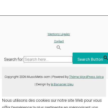
Mentions Légales
Contact
Search for:
Search Button
Copyright 2026 MusicMetis.com | Powered by
Thème WordPress Astra
| Design by
le Bananier bleu
Nous utilisons des cookies sur notre site Web pour vous
offrir l'expérience la plus pertinente en mémorisant vos