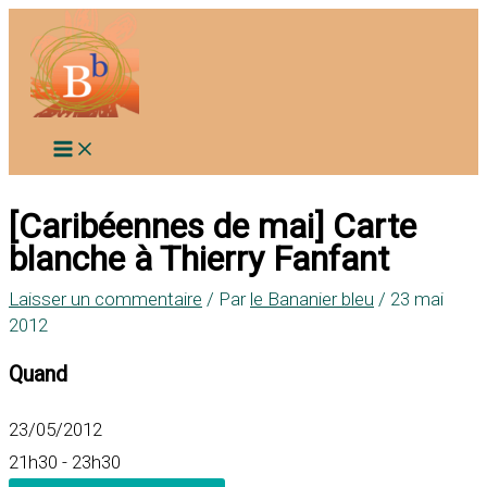
Aller
au
contenu
[Caribéennes de mai] Carte
blanche à Thierry Fanfant
Laisser un commentaire
/ Par
le Bananier bleu
/
23 mai
2012
Quand
23/05/2012
21h30 - 23h30