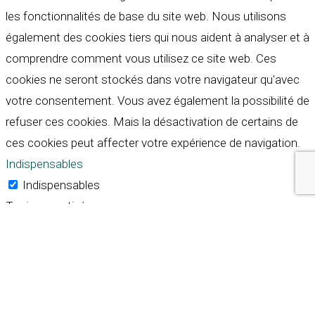
les fonctionnalités de base du site web. Nous utilisons
également des cookies tiers qui nous aident à analyser et à
comprendre comment vous utilisez ce site web. Ces
cookies ne seront stockés dans votre navigateur qu'avec
votre consentement. Vous avez également la possibilité de
refuser ces cookies. Mais la désactivation de certains de
ces cookies peut affecter votre expérience de navigation.
Indispensables
Indispensables
Toujours activé
Necessary cookies are absolutely essential for the
website to function properly. These cookies ensure basic
functionalities and security features of the website,
anonymously.
Cookie
Durée
Description