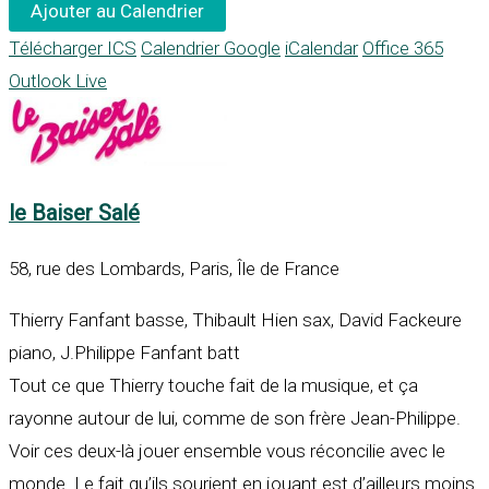
Ajouter au Calendrier
Télécharger ICS
Calendrier Google
iCalendar
Office 365
Outlook Live
le Baiser Salé
58, rue des Lombards, Paris, Île de France
Thierry Fanfant basse, Thibault Hien sax, David Fackeure
piano, J.Philippe Fanfant batt
Tout ce que Thierry touche fait de la musique, et ça
rayonne autour de lui, comme de son frère Jean-Philippe.
Voir ces deux-là jouer ensemble vous réconcilie avec le
monde. Le fait qu’ils sourient en jouant est d’ailleurs moins