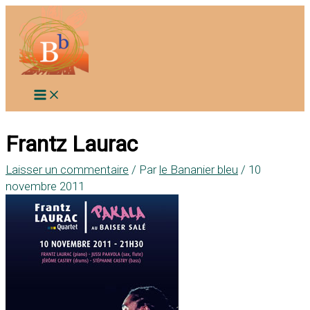
Aller
au
contenu
Frantz Laurac
Laisser un commentaire
/ Par
le Bananier bleu
/
10
novembre 2011