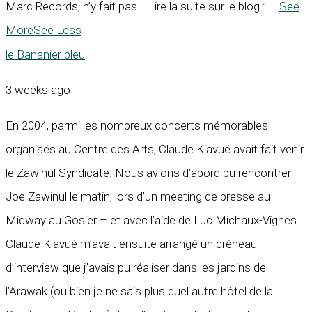
Marc Records, n’y fait pas... Lire la suite sur le blog :
...
See
More
See Less
le Bananier bleu
3 weeks ago
En 2004, parmi les nombreux concerts mémorables
organisés au Centre des Arts, Claude Kiavué avait fait venir
le Zawinul Syndicate. Nous avions d’abord pu rencontrer
Joe Zawinul le matin, lors d’un meeting de presse au
Midway au Gosier – et avec l’aide de Luc Michaux-Vignes.
Claude Kiavué m’avait ensuite arrangé un créneau
d’interview que j’avais pu réaliser dans les jardins de
l’Arawak (ou bien je ne sais plus quel autre hôtel de la