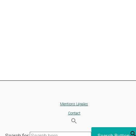
Mentions Légales
Contact
Search for:
Search Button