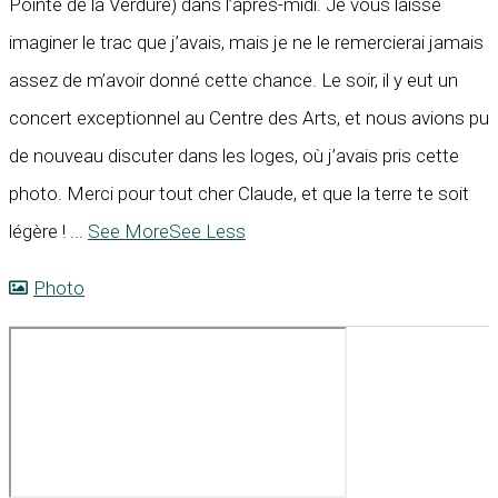
Pointe de la Verdure) dans l’après-midi. Je vous laisse
imaginer le trac que j’avais, mais je ne le remercierai jamais
assez de m’avoir donné cette chance. Le soir, il y eut un
concert exceptionnel au Centre des Arts, et nous avions pu
de nouveau discuter dans les loges, où j’avais pris cette
photo. Merci pour tout cher Claude, et que la terre te soit
légère !
...
See More
See Less
Photo