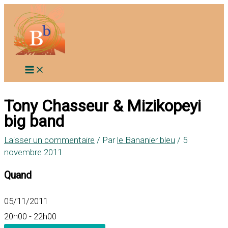
Aller
au
contenu
Tony Chasseur & Mizikopeyi
big band
Laisser un commentaire
/ Par
le Bananier bleu
/
5
novembre 2011
Quand
05/11/2011
20h00 - 22h00