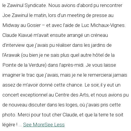
le Zawinul Syndicate. Nous avions d’abord pu rencontrer
Joe Zawinul le matin, lors d’un meeting de presse au
Midway au Gosier – et avec l’aide de Luc Michaux-Vignes.
Claude Kiavué m’avait ensuite arrangé un créneau
d’interview que j’avais pu réaliser dans les jardins de
l’Arawak (ou bien je ne sais plus quel autre hôtel de la
Pointe de la Verdure) dans l’après-midi. Je vous laisse
imaginer le trac que j’avais, mais je ne le remercierai jamais
assez de m’avoir donné cette chance. Le soir, il y eut un
concert exceptionnel au Centre des Arts, et nous avions pu
de nouveau discuter dans les loges, où j’avais pris cette
photo. Merci pour tout cher Claude, et que la terre te soit
légère !
...
See More
See Less