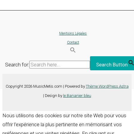
Mentions Légales
Contact
Search for:
Search Button
Copyright 2026 MusicMetis.com | Powered by
Thème WordPress Astra
| Design by
le Bananier bleu
Nous utilisons des cookies sur notre site Web pour vous
offrir l'expérience la plus pertinente en mémorisant vos
préférences et vos visites répétées. En cliquant sur