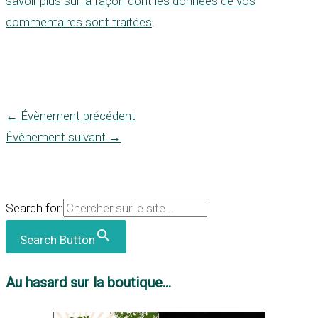
savoir plus sur la façon dont les données de vos
commentaires sont traitées
.
←
Évènement précédent
Évènement suivant
→
Search for:
Search Button
Au hasard sur la boutique...