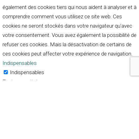
également des cookies tiers qui nous aident à analyser et à
comprendre comment vous utilisez ce site web. Ces
cookies ne seront stockés dans votre navigateur qu'avec
votre consentement. Vous avez également la possibilité de
refuser ces cookies. Mais la désactivation de certains de
ces cookies peut affecter votre expérience de navigation.
Indispensables
Indispensables
Toujours activé
Necessary cookies are absolutely essential for the
website to function properly. These cookies ensure basic
functionalities and security features of the website,
anonymously.
Cookie
Durée
Description