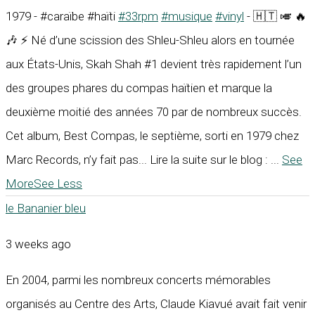
1979 - #caraïbe #haïti
#33rpm
#musique
#vinyl
- 🇭🇹 🎺 🔥
🎶 ⚡ Né d’une scission des Shleu-Shleu alors en tournée
aux États-Unis, Skah Shah #1 devient très rapidement l’un
des groupes phares du compas haïtien et marque la
deuxième moitié des années 70 par de nombreux succès.
Cet album, Best Compas, le septième, sorti en 1979 chez
Marc Records, n’y fait pas... Lire la suite sur le blog :
...
See
More
See Less
le Bananier bleu
3 weeks ago
En 2004, parmi les nombreux concerts mémorables
organisés au Centre des Arts, Claude Kiavué avait fait venir