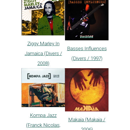
Ziggy Marley In
Basses Influences
Jamaica (Divers /
(Divers / 1997)
2008)
Kompa Jazz
Makaïa (Makaïa /
(Franck Nicolas,
2006)