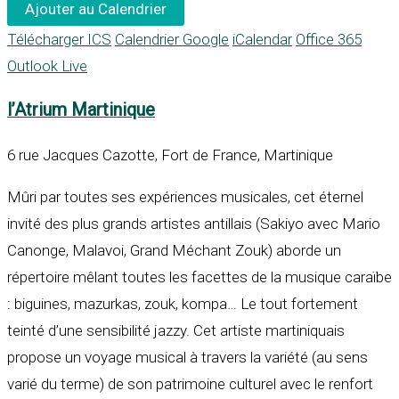
Ajouter au Calendrier
Télécharger ICS
Calendrier Google
iCalendar
Office 365
Outlook Live
l’Atrium Martinique
6 rue Jacques Cazotte, Fort de France, Martinique
Mûri par toutes ses expériences musicales, cet éternel
invité des plus grands artistes antillais (Sakiyo avec Mario
Canonge, Malavoi, Grand Méchant Zouk) aborde un
répertoire mêlant toutes les facettes de la musique caraïbe
: biguines, mazurkas, zouk, kompa… Le tout fortement
teinté d’une sensibilité jazzy. Cet artiste martiniquais
propose un voyage musical à travers la variété (au sens
varié du terme) de son patrimoine culturel avec le renfort