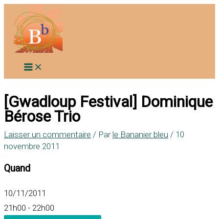
Aller
au
contenu
[Gwadloup Festival] Dominique
Bérose Trio
Laisser un commentaire
/ Par
le Bananier bleu
/
10
novembre 2011
Quand
10/11/2011
21h00 - 22h00