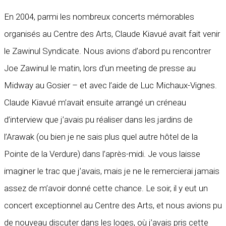
En 2004, parmi les nombreux concerts mémorables
organisés au Centre des Arts, Claude Kiavué avait fait venir
le Zawinul Syndicate. Nous avions d’abord pu rencontrer
Joe Zawinul le matin, lors d’un meeting de presse au
Midway au Gosier – et avec l’aide de Luc Michaux-Vignes.
Claude Kiavué m’avait ensuite arrangé un créneau
d’interview que j’avais pu réaliser dans les jardins de
l’Arawak (ou bien je ne sais plus quel autre hôtel de la
Pointe de la Verdure) dans l’après-midi. Je vous laisse
imaginer le trac que j’avais, mais je ne le remercierai jamais
assez de m’avoir donné cette chance. Le soir, il y eut un
concert exceptionnel au Centre des Arts, et nous avions pu
de nouveau discuter dans les loges, où j’avais pris cette