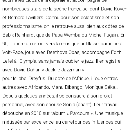
écume les clubs de la capitale et accompagne de
nombreuses stars de la scène française, dont David Koven
et Bernard Lavilliers. Connu pour son éclectisme et son
professionnalisme, on le retrouve aussi bien aux côtés de
Babik Reinhardt que de Papa Wemba ou Michel Fugain. En
90, il opère un retour vers la musique antillaise, participe à
Volt-Face, joue avec Beethova Obas, accompagne Édith
Lefel à l’Olympia, sans jamais oublier le jazz. Il enregistre
avec David Dahan « Jack le Jazzman »
pour le label Dreyfus. Du côté de l’Afrique, il joue entres
autres avec Africando, Manu Dibango, Monique Séka…
Depuis quelques années, il se consacre à son projet
personnel, avec son épouse Sonia (chant). Leur travail
débouche en 2010 sur l’album « Parcours ». Une musique
métissée par excellence, au carrefour des influences qui