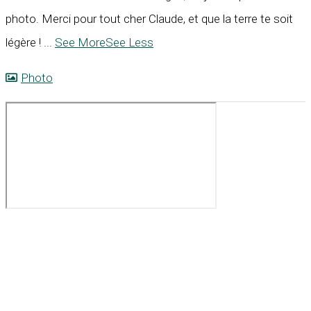
photo. Merci pour tout cher Claude, et que la terre te soit
légère !
...
See More
See Less
Photo