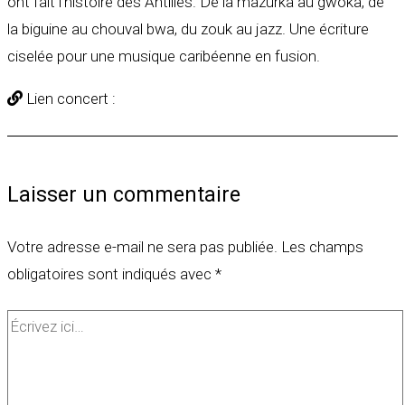
ont fait l’histoire des Antilles. De la mazurka au gwoka, de
la biguine au chouval bwa, du zouk au jazz. Une écriture
ciselée pour une musique caribéenne en fusion.
Lien concert :
Laisser un commentaire
Votre adresse e-mail ne sera pas publiée.
Les champs
obligatoires sont indiqués avec
*
Écrivez
ici…