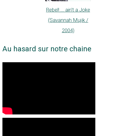
Rebel! ... ain't a Joke
(Savannah Mujik /
2004)
Au hasard sur notre chaine