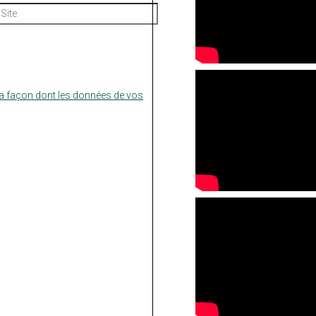
Site
la façon dont les données de vos