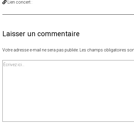
Lien concert :
Laisser un commentaire
Votre adresse e-mail ne sera pas publiée.
Les champs obligatoires son
Écrivez
ici…