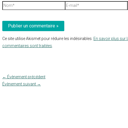
Nom*
E-
mail*
Ce site utilise Akismet pour réduire les indésirables.
En savoir plus sur 
commentaires sont traitées
.
←
Évènement précédent
Évènement suivant
→