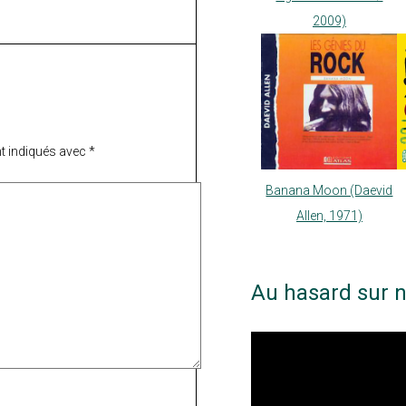
2009)
t indiqués avec
*
Banana Moon (Daevid
Allen, 1971)
Au hasard sur n